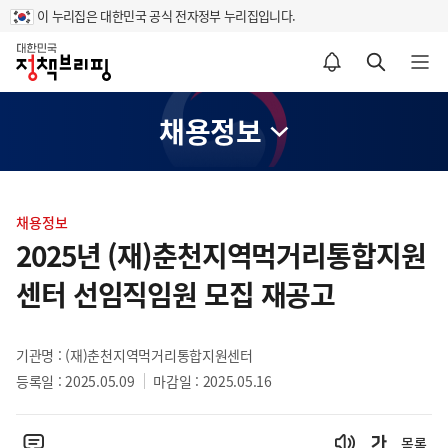
이 누리집은 대한민국 공식 전자정부 누리집입니다.
홈
알림설정 바로가기
검색 바로가기
메뉴 열기
채용정보
콘
텐
채용정보
츠
2025년 (재)춘천지역먹거리통합지원
영
센터 선임직임원 모집 재공고
역
기관명 : (재)춘천지역먹거리통합지원센터
등록일 : 2025.05.09
마감일 : 2025.05.16
목록