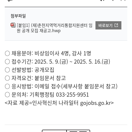
첨부파일
[붙임1] (재)춘천지역먹거리통합지원센터 임
바로보기
원 공개 모집 재공고.hwp
○ 채용분야: 비상임이사 4명, 감사 1명
○ 접수기간: 2025. 5. 9.(금) ~ 2025. 5. 16.(금)
○ 선발방법: 공개모집
○ 자격요건: 붙임문서 참고
○ 응시방법: 이메일 접수(세부사항 붙임문서 참고)
○ 문의처: 기획행정팀 033-255-9951
<자료 제공=
인사혁신처 나라일터
gojobs.go.kr>