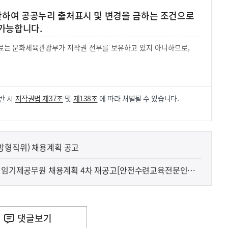
 한하여 공공누리 출처표시 및 변경을 금하는 조건으로
가능합니다.
 자료는 문화체육관광부가 저작권 전부를 보유하고 있지 아니하므로,
.
반 시
저작권법 제37조
및
제138조
에 따라 처벌될 수 있습니다.
방형직위) 채용계획 공고
청 임기제공무원 채용계획 4차 재공고[안전수련교육전문인력
시임기제7호)]
댓글
보기