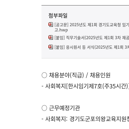
첨부파일
[공고문] 2025년도 제1회 경기도교육청 임
고.hwp
[붙임] 직무기술서(2025년도 제1회 3차 재공
[붙임] 응시원서 등 서식(2025년도 제1회 3
○ 채용분야(직급) / 채용인원
- 사회복지[한시임기제7호(주35시간)] 
○ 근무예정기관
- 사회복지: 경기도군포의왕교육지원청