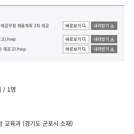
기제공무원 채용계획 3차 재공
바로보기
내려받기
고).hwp
바로보기
내려받기
차 재공고).hwp
바로보기
내려받기
/ 1명
 교육과 (경기도 군포시 소재)