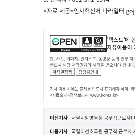
<자료 제공=
인사혁신처 나라일터
goj
'텍스트'에
자유이용이 
단, 사진, 이미지, 일러스트, 동영상 등의 일부
반드시 해당 저작권자의 허락을 받으셔야 합니다
저작권정책
담당자안내
기사 이용 시에는 출처를 반드시 표기해야 하며, 위
<자료출처=정책브리핑 www.korea.kr>
이
이전기사
서울지방병무청 공무직근로자(미
전
다음기사
국립이천호국원 공무직 근로자 채
다