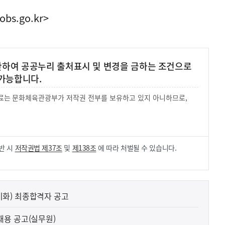
obs.go.kr>
 한하여 공공누리 출처표시 및 변경을 금하는 조건으로
가능합니다.
 자료는 문화체육관광부가 저작권 전부를 보유하고 있지 아니하므로,
.
반 시
저작권법 제37조
및
제138조
에 따라 처벌될 수 있습니다.
화) 최종합격자 공고
용 공고(실무원)