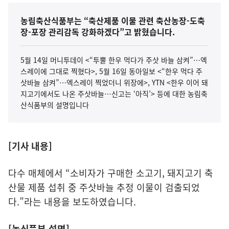
농림축산식품부는 “축산제품 이물 관련 축산농장-도축
장-포장 관리감독 강화하겠다”고 밝혔습니다.
5월 14일 머니투데이 <“투뿔 한우 먹다가 주삿 바늘 삼켜”…엑
스레이에 그대로 찍혔다>, 5월 16일 동아일보 <“한우 먹다 주
삿바늘 삼켜”…엑스레이 찍었더니 위장에>, YTN <한우 이어 돼
지고기에서도 나온 주삿바늘…신고는 ‘아직’> 등에 대한 농림축
산식품부의 설명입니다
[기사 내용]
다수 매체에서 “소비자가 구매한 소고기, 돼지고기 축
산물 제품 섭취 중 주삿바늘 추정 이물이 검출되었
다.”라는 내용을 보도하였습니다.
[농식품부 설명]