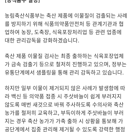
농림축산식품부는 축산 제품에 이물질이 검출되는 사례
를 방지하기 위해 식품의약품안전처 등 관계기관과 협
업하여 농장, 도축장, 식육포장처리업 등 관련 업종에
대한 관리감독을 강화하겠습니다.
축산 제품 이물질 검사는 최종 출하하는 식육포장업체
가 금속 검출기 등으로 철저히 진행하고 있으며, 정부는
유통단계에서 샘플링을 통해 관리 감독하고 있습니다.
하지만 일부 이물이 제거되지 않은 사례가 발생함에 따
라 백신 등 의약품 접종 시 주삿바늘이 쉽게 부러지지
않도록 매번 새것으로 바꿔 주사하도록 수의사와 축산
농가를 철저히 교육하고, 부득이하게 주삿바늘이 부러
지는 경우 축산 농가가 가축 출하 시 상황을 통보해 가
공단계에서 집중 관리해 제거될 수 있도록 강력한 행정