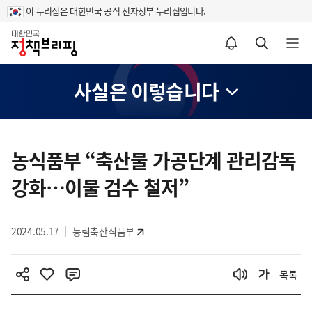
이 누리집은 대한민국 공식 전자정부 누리집입니다.
홈
알림설정 바로가기
검색 바로가기
메뉴 열기
사실은 이렇습니다
콘
텐
농식품부 “축산물 가공단계 관리감독
츠
강화…이물 검수 철저”
영
역
2024.05.17
농림축산식품부
목록