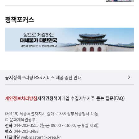
정책포커스
공지
정책브리핑 RSS 서비스 제공 중단 안내
개인정보처리방침
저작권정책
이메일 수집거부
자주 묻는 질문(FAQ)
(30119) 세종특별자치시 갈매로 388 정부세종청사 15동
© 문화체육관광부
전화
044-203-3555 (월-금 09:00 - 18:00, 공휴일 제외)
팩스
044-203-3488
대표메일
webmaster@korea.kr