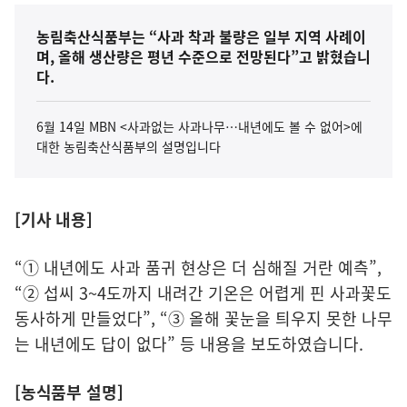
농림축산식품부는 “사과 착과 불량은 일부 지역 사례이
며, 올해 생산량은 평년 수준으로 전망된다”고 밝혔습니
다.
6월 14일 MBN <사과없는 사과나무…내년에도 볼 수 없어>에
대한 농림축산식품부의 설명입니다
[기사 내용]
“① 내년에도 사과 품귀 현상은 더 심해질 거란 예측”,
“② 섭씨 3~4도까지 내려간 기온은 어렵게 핀 사과꽃도
동사하게 만들었다”, “③ 올해 꽃눈을 틔우지 못한 나무
는 내년에도 답이 없다” 등 내용을 보도하였습니다.
[농식품부 설명]