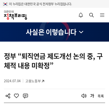
이 누리집은 대한민국 공식 전자정부 누리집입니다.
홈
알림설정 바로가기
검색 바로가기
메뉴 열기
사실은 이렇습니다
콘
텐
정부 “퇴직연금 제도개선 논의 중, 구
츠
체적 내용 미확정”
영
역
2024.07.04
고용노동부
목록