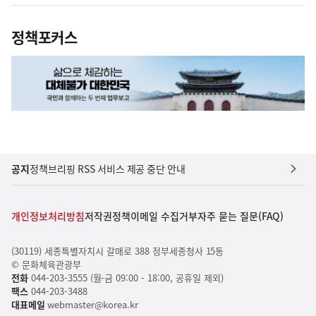
정책포커스
공지
정책브리핑 RSS 서비스 제공 중단 안내
개인정보처리방침
저작권정책
이메일 수집거부
자주 묻는 질문(FAQ)
(30119) 세종특별자치시 갈매로 388 정부세종청사 15동
© 문화체육관광부
전화
044-203-3555 (월-금 09:00 - 18:00, 공휴일 제외)
팩스
044-203-3488
대표메일
webmaster@korea.kr