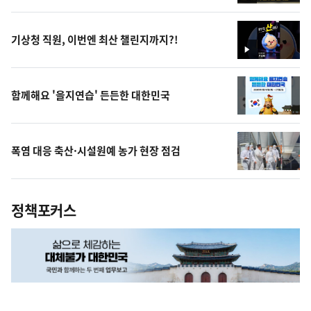
상
기상청 직원, 이번엔 최산 챌린지까지?!
영
상
함께해요 '을지연습' 든든한 대한민국
폭염 대응 축산·시설원예 농가 현장 점검
정책포커스