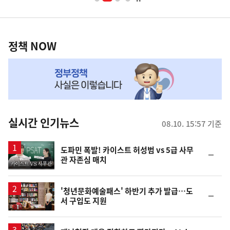
너
영
정
역
책
정책 NOW
NOW,
MY
맞
춤
뉴
실시간 인기뉴스
08.10. 15:57 기준
스
영
도파민 폭발! 카이스트 허성범 vs 5급 사무
순
관 자존심 매치
상
위
동
일
'청년문화예술패스' 하반기 추가 발급…도
순
서 구입도 지원
위
동
일