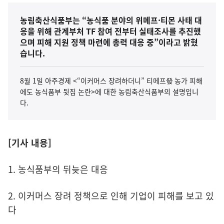
농림축산식품부는 “농식품 분야의 위메프·티몬 사태 대
응을 위해 관계부처 TF 참여 전부터 실태조사를 추진했
으며 피해 지원 정책 마련에 총력 대응 중”이라고 밝혔
습니다.
8월 1일 아주경제 <“이커머스 장려하더니” 티메프發 농가 피해
에도 농식품부 뒷짐 논란>에 대한 농림축산식품부의 설명입니
다.
[기사 내용]
1. 농식품부의 뒤늦은 대응
2. 이커머스 장려 정책으로 인해 기업이 피해를 보고 있
다