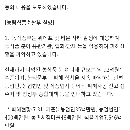
등의 내용을 보도하였습니다.
[농림식품축산부 설명]
1. 농식품부는 위메프 및 티몬 사태 발생에 대응하여
농식품 분야 유관기관, 협회·단체 등을 활용하여 피해상
황을 파악하고 있습니다.
현재까지 파악된 농식품 분야 피해 규모는 약 92억원*
수준이며, 농식품부는 피해 상황을 지속 파악하는 한편,
농업인, 농업법인 및 식품업계 등에게 피해사항 신고 접
수처 및 범정부 종합대책 등을 안내하고 있습니다.
* 피해현황(7.31. 기준): 농업인35백만원, 농업법인1,
490백만원, 농촌체험마을46백만원, 식품기업7,646백
만원