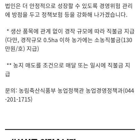
법인은 더 안정적으로 성장할 수 있도록 경영위험 관리
에 방점을 두고 정책보험 등을 강화해 나가겠습니다.
* 생산 품목에 관계 없이 경작 규모에 따라 직불금 지급
(다만, 경작규모 0.5ha 이하 농가에는 소농직불금(130
만원/호) 지급)
** 농지 매도를 조건으로 매달 또는 일시에 직불금 지
급
문의: 농림축산식품부 농업정책관 농업경영정책과(044
-201-1715)