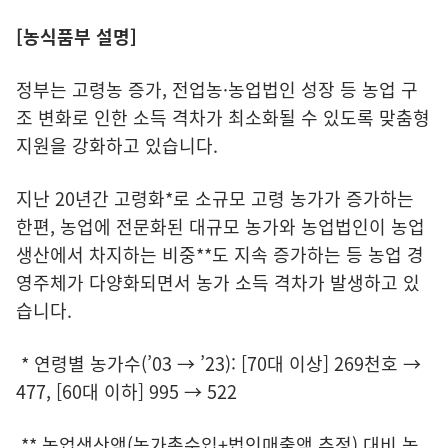
[농식품부 설명]
정부는 고령농 증가, 전업농·농업법인 성장 등 농업 구
조 변화로 인한 소득 격차가 최소화될 수 있도록 맞춤형
지원을 강화하고 있습니다.
지난 20년간 고령화*로 소규모 고령 농가가 증가하는
한편, 농업에 전문화된 대규모 농가와 농업법인이 농업
생산에서 차지하는 비중**도 지속 증가하는 등 농업 경
영주체가 다양화되면서 농가 소득 격차가 발생하고 있
습니다.
* 연령별 농가수(’03 → ’23): [70대 이상] 269천호 →
477, [60대 이하] 995 → 522
** 농업생산액(농가총수입+법인매출액 추정) 대비 농