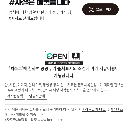
'텍스트'에 한하여 공공누리 출처표시의 조건에 따라 자유이용이
가능합니다.
단, 사진, 이미지, 일러스트, 동영상 등의 일부 자료는 문화체육관광부가 저작권 전부를
보유하고 있지 아니하므로, 반드시 해당 저작권자의 허락을 받으셔야 합니다.
저작권정책
담당자안내
기사 이용 시에는 출처를 반드시 표기해야 하며, 위반 시
저작권법 제37조
및
제138조
에 따라 처벌될 수 있습니다.
<자료출처=정책브리핑
www.korea.kr
>