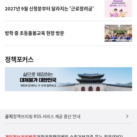
2027년 9월 신청분부터 달라지는 '근로장려금'
방학 중 초등돌봄교육 현장 방문
정책포커스
공지
정책브리핑 RSS 서비스 제공 중단 안내
개인정보처리방침
저작권정책
이메일 수집거부
자주 묻는 질문(FAQ)