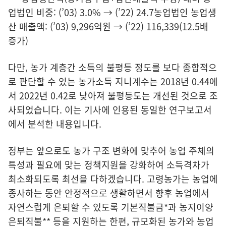
업법인 비중: (’03) 3.0% → (’22) 24.7농업법인 농업생
산 매출액: (’03) 9,296억원 → (’22) 116,339(12.5배
증가)
다만, 농가 계층간 소득의 불평등 정도를 보다 종합적으
로 판단할 수 있는 농가소득 지니계수는 2018년 0.44에
서 2022년 0.42로 낮아져 불평등도는 개선된 것으로 조
사되었습니다. 이는 기사에 인용된 동일한 연구보고서
에서 분석한 내용입니다.
정부는 앞으로도 농가 구조 변화에 맞추어 농업 주체의
특성과 필요에 맞는 정책지원을 강화하여 소득격차가
최소화되도록 최선을 다하겠습니다. 고령농가는 농업에
종사하는 동안 안정적으로 생활하면서 향후 농업에서
자연스럽게 은퇴할 수 있도록 기본직불금*과 농지이양
은퇴직불** 등을 지원하는 한편, 규모화된 농가와 농업