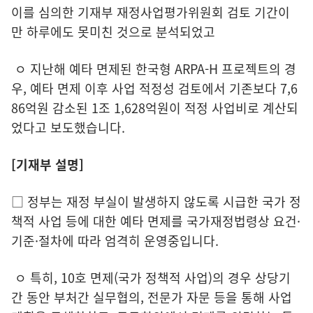
이를 심의한 기재부 재정사업평가위원회 검토 기간이
만 하루에도 못미친 것으로 분석되었고
ㅇ 지난해 예타 면제된 한국형 ARPA-H 프로젝트의 경
우, 예타 면제 이후 사업 적정성 검토에서 기존보다 7,6
86억원 감소된 1조 1,628억원이 적정 사업비로 계산되
었다고 보도했습니다.
[기재부 설명]
□ 정부는 재정 부실이 발생하지 않도록 시급한 국가 정
책적 사업 등에 대한 예타 면제를 국가재정법령상 요건·
기준·절차에 따라 엄격히 운영중입니다.
ㅇ 특히, 10호 면제(국가 정책적 사업)의 경우 상당기
간 동안 부처간 실무협의, 전문가 자문 등을 통해 사업