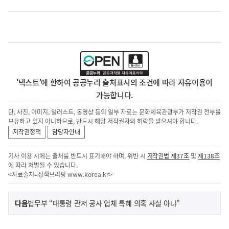
'텍스트'에 한하여 공공누리 출처표시의 조건에 따라 자유이용이
가능합니다.
단, 사진, 이미지, 일러스트, 동영상 등의 일부 자료는 문화체육관광부가 저작권 전부를
보유하고 있지 아니하므로, 반드시 해당 저작권자의 허락을 받으셔야 합니다.
저작권정책
담당자안내
기사 이용 시에는 출처를 반드시 표기해야 하며, 위반 시
저작권법 제37조
및
제138조
에 따라 처벌될 수 있습니다.
<자료출처=정책브리핑
www.korea.kr
>
이
기
다음
법무부 “대통령 관저 공사 업체 특혜 의혹 사실 아냐”
사
전