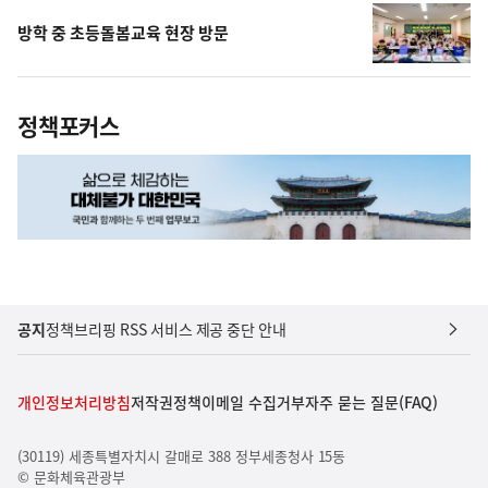
방학 중 초등돌봄교육 현장 방문
정책포커스
공지
정책브리핑 RSS 서비스 제공 중단 안내
개인정보처리방침
저작권정책
이메일 수집거부
자주 묻는 질문(FAQ)
(30119) 세종특별자치시 갈매로 388 정부세종청사 15동
© 문화체육관광부