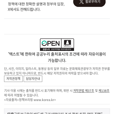
'텍스트'에 한하여 공공누리 출처표시의 조건에 따라 자유이용이
가능합니다.
단, 사진, 이미지, 일러스트, 동영상 등의 일부 자료는 문화체육관광부가 저작권 전부를
보유하고 있지 아니하므로, 반드시 해당 저작권자의 허락을 받으셔야 합니다.
저작권정책
담당자안내
기사 이용 시에는 출처를 반드시 표기해야 하며, 위반 시
저작권법 제37조
및
제138조
에 따라 처벌될 수 있습니다.
<자료출처=정책브리핑
www.korea.kr
>
이
기