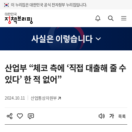
이 누리집은 대한민국 공식 전자정부 누리집입니다.
홈
알림설정 바로가기
검색 바로가기
메뉴 열기
사실은 이렇습니다
콘
텐
산업부 “체코 측에 ‘직접 대출해 줄 수
츠
있다’ 한 적 없어”
영
역
2024.10.11
산업통상자원부
목록