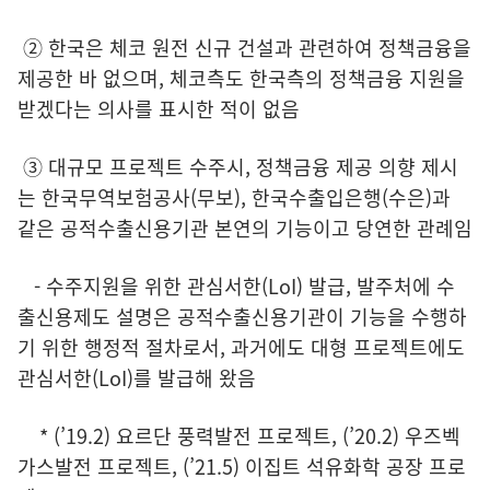
② 한국은 체코 원전 신규 건설과 관련하여 정책금융을
제공한 바 없으며, 체코측도 한국측의 정책금융 지원을
받겠다는 의사를 표시한 적이 없음
③ 대규모 프로젝트 수주시, 정책금융 제공 의향 제시
는 한국무역보험공사(무보), 한국수출입은행(수은)과
같은 공적수출신용기관 본연의 기능이고 당연한 관례임
- 수주지원을 위한 관심서한(LoI) 발급, 발주처에 수
출신용제도 설명은 공적수출신용기관이 기능을 수행하
기 위한 행정적 절차로서, 과거에도 대형 프로젝트에도
관심서한(LoI)를 발급해 왔음
* (’19.2) 요르단 풍력발전 프로젝트, (’20.2) 우즈벡
가스발전 프로젝트, (’21.5) 이집트 석유화학 공장 프로