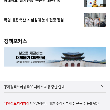
함께해요 '을지연습' 든든한 대한민국
폭염 대응 축산·시설원예 농가 현장 점검
정책포커스
공지
정책브리핑 RSS 서비스 제공 중단 안내
개인정보처리방침
저작권정책
이메일 수집거부
자주 묻는 질문(FAQ)