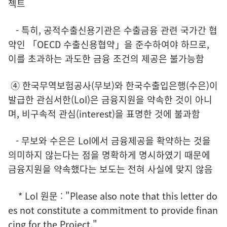
젝트
- 특히, 공적수출신용기관은 수출금융 관련 국가간 협
약인 「OECD 수출신용협약」을 준수하여야 하므로,
이를 초과하는 과도한 금융 조건의 제공은 불가능함
④ 한국무역보험공사(무보)와 한국수출입은행(수은)이
발급한 관심서한(LoI)은 금융지원을 약속한 것이 아니
며, 비구속적 관심(interest)을 표명한 것에 불과함
- 무보와 수은은 LoI에서 금융제공을 확약하는 것을
의미하지 않는다는 점을 명확하게 명시하였기 때문에
금융지원을 약속했다는 보도는 전혀 사실에 맞지 않음
* LoI 원문 : "Please also note that this letter do
es not constitute a commitment to provide finan
cing for the Project."