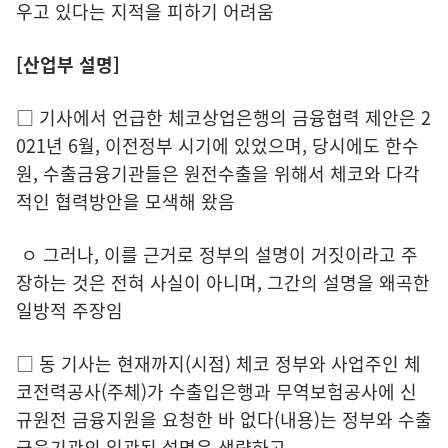
우고 있다는 지적을 피하기 어려움
[산업부 설명]
□ 기사에서 언급한 체코상업은행의 금융협력 제안은 2
021년 6월, 이전정부 시기에 있었으며, 당시에도 한수
원, 수출금융기관들은 원전수출을 위해서 체코와 다각
적인 협력방안을 모색해 왔음
ㅇ 그러나, 이를 근거로 정부의 설명이 거짓이라고 주
장하는 것은 전혀 사실이 아니며, 그간의 설명을 왜곡한
일방적 주장임
□ 동 기사는 현재까지(시점) 체코 정부와 사업주인 체
코전력공사(주체)가 수출입은행과 무역보험공사에 신
규원전 금융지원을 요청한 바 없다(내용)는 정부와 수출
금융기관의 일관된 설명은 생략하고,