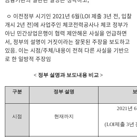
ㅇ 이전정부 시기인 2021년 6월(LOI 제출 3년 전, 입찰
개시 2년 전)에 사업주인 체코전력공사나 체코 정부가
아닌 민간상업은행이 협력 제안해온 사실을 언급하면
서, 정부의 설명이 거짓이라는 잘못된 주장을 보도하고
있음. 이는 시점/주체/내용이 전혀 다른 사실을 기반으
로 한 일방적 주장임
<
정부 설명과 보도내용 비교
>
구분
정부 설명
보
2021
년
6
시점
현재까지
(LOI
제출
3
년 