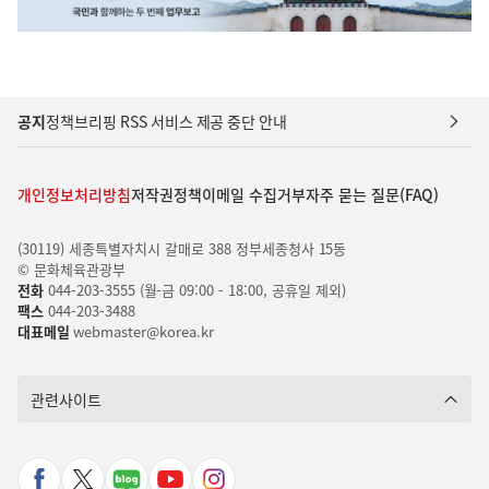
공지
정책브리핑 RSS 서비스 제공 중단 안내
개인정보처리방침
저작권정책
이메일 수집거부
자주 묻는 질문(FAQ)
(30119) 세종특별자치시 갈매로 388 정부세종청사 15동
© 문화체육관광부
전화
044-203-3555 (월-금 09:00 - 18:00, 공휴일 제외)
팩스
044-203-3488
대표메일
webmaster@korea.kr
관련사이트