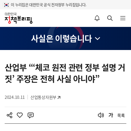
이 누리집은 대한민국 공식 전자정부 누리집입니다.
홈
알림설정 바로가기
검색 바로가기
메뉴 열기
사실은 이렇습니다
콘
텐
산업부 “‘체코 원전 관련 정부 설명 거
츠
짓’ 주장은 전혀 사실 아니야”
영
역
2024.10.11
산업통상자원부
목록