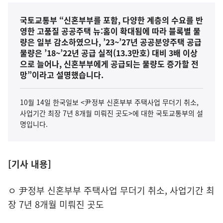
국토교통부 “신혼부부를 포함, 다양한 계층의 수요를 반
영한 고품질 공공주택 뉴:홈이 확대됨에 따라 블록별 물
량은 일부 감소하였으나, ’23~’27년 공공분양주택 공급
물량은 ’18~’22년 공급 실적(13.3만호) 대비 3배 이상
으로 늘어나, 신혼부부에게 공급되는 물량도 증가할 전
망”이라고 설명했습니다.
10월 14일 한국일보 <尹정부 신혼부부 주택사업 무더기 취소,
사업기간 최장 7년 8개월 미뤄진 곳도>에 대한 국토교통부의 설
명입니다.
[기사 내용]
ㅇ 尹정부 신혼부부 주택사업 무더기 취소, 사업기간 최
장 7년 8개월 미뤄진 곳도