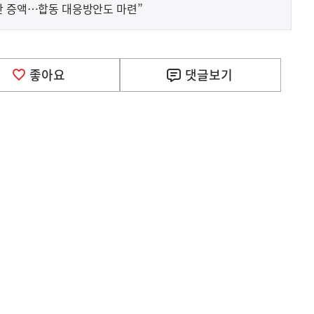
산 증액…합동 대응방안도 마련”
좋아요
댓글
보기