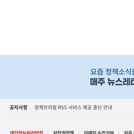
하
단
배
너
영
역
공지사항
정책브리핑 RSS 서비스 제공 중단 안내
(보도설명) 금번 종합부동산
재정경제부
개인정보처리방침
저작권정책
이메일 수집거부
자주 