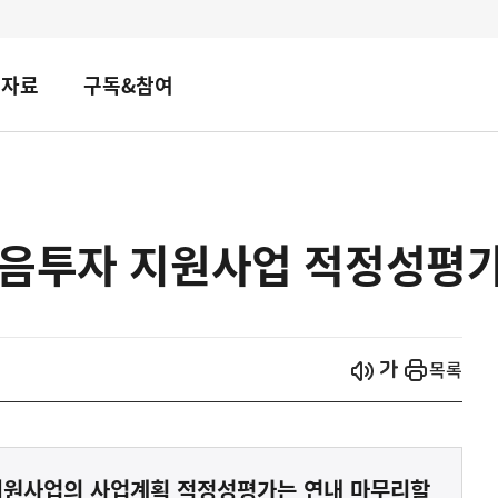
책자료
구독&참여
마음투자 지원사업 적정성평가
시작
열기
목록
지원사업의 사업계획 적정성평가는 연내 마무리할