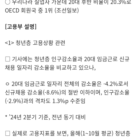
○ 우리나라 실업자 가운데 20대 후반 비율이 20.3%로
OECD 회원국 중 1위 (조선일보)
[고용부 설명]
<1> 청년층 고용상황 관련
□ 기사에는 청년층 인구감소율과 20대 임금근로 신규
채용 일자리 감소율을 비교하고 있으나,
ㅇ 20대 임금근로 일자리 전체의 감소율은 -4.2%로서
신규채용 감소율(-8.6%)의 절반 이하이며, 인구감소율
(-2.9%)과의 격차도 1.3%p 수준임
* ’24년 2분기 기준, 전년 동기 대비
□ 실제로 고용지표를 보면, 올해(1~10월 평균) 청년층