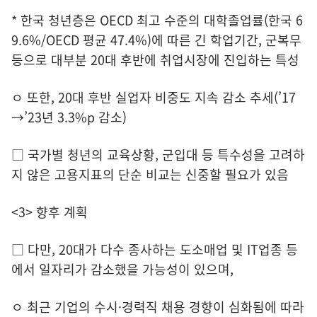
* 한국 청년층은 OECD 최고 수준의 대학졸업률(한국 6
9.6%/OECD 평균 47.4%)에 따른 긴 학업기간, 군복무
등으로 대부분 20대 후반에 취업시장에 진입하는 특성
ㅇ 또한, 20대 후반 실업자 비중도 지속 감소 추세(’17
→’23년 3.3%p 감소)
□ 국가별 청년의 교육상황, 군입대 등 특수성을 고려하
지 않은 고용지표의 단순 비교는 신중할 필요가 있음
<3> 향후 계획
□ 다만, 20대가 다수 종사하는 도소매업 및 IT업종 등
에서 일자리가 감소했을 가능성이 있으며,
ㅇ 최근 기업의 수시·경력직 채용 경향이 심화됨에 따라