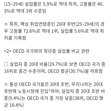
(15~29세) 실업률은 5.9%로 역대 최저, 고용률은 46.
3%로 역대 3위 수준임
ㅇ 특히, 핵심 취업연령층인 20대 후반(25~29세)의 경
우 고용률 72.6%로 역대 1위, 실업률 5.6%로 역대 최
저를 기록함
<2> OECD 국가와의 청년층 실업률 비교 관련
□ 실업자 중 20대 비율(29.7%)로 보면 OECD 국가 중
16위로 중간 수준이며, OECD 평균(30.7%)을 하회함
ㅇ 통상 OECD 국가들은 20대 초반, 우리나라는 20대
후반에 노동시장에 진입*하여, 실업자 중 20대 초반 비
중(9.4%)는 OECD 국가 중 가장 낮음(38위, OECD 평
균 16.4%)