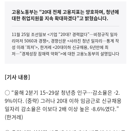
고용노동부는 “20대 전체 고용지표는 양호하며, 청년에
대한 취업지원을 지속 확대하겠다”고 밝혔습니다.
11월 25일 조선일보 <기업 “20대? 경력없다”…비정규직 일자
리마저 5060과 경쟁>, 경향신문 <사라진 청년 일자리…통계 작
성 이래 ‘최저’>, 한겨레 <20대이하 신규채용, 6년만에 최
저…”경제성장 잠재력 약화“>에 대한 고용노동부의 설명입니다
[기사 내용]
○ “올해 2분기 15~29살 청년층 인구…감소율은 -2.
9%이다. (중략) 그러나 20대 이하 임금근로 신규채용
일자리 감소율은 이보다 2배 이상 높은 -8.6%였다.”
(한겨레)