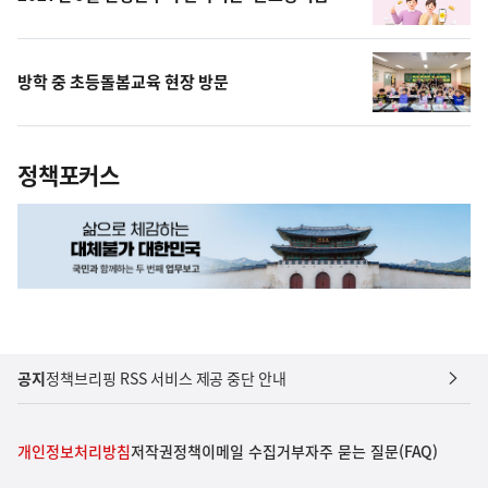
방학 중 초등돌봄교육 현장 방문
정책포커스
공지
정책브리핑 RSS 서비스 제공 중단 안내
개인정보처리방침
저작권정책
이메일 수집거부
자주 묻는 질문(FAQ)