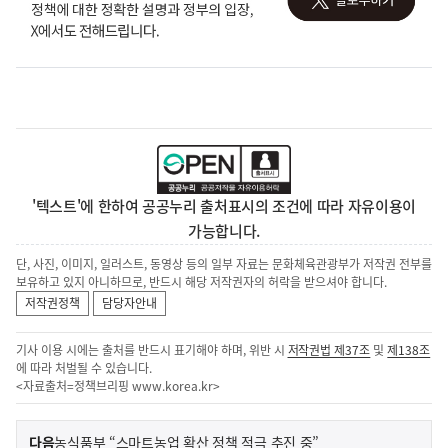
'텍스트'에 한하여 공공누리 출처표시의 조건에 따라 자유이용이
가능합니다.
단, 사진, 이미지, 일러스트, 동영상 등의 일부 자료는 문화체육관광부가 저작권 전부를
보유하고 있지 아니하므로, 반드시 해당 저작권자의 허락을 받으셔야 합니다.
저작권정책
담당자안내
기사 이용 시에는 출처를 반드시 표기해야 하며, 위반 시
저작권법 제37조
및
제138조
에 따라 처벌될 수 있습니다.
<자료출처=정책브리핑
www.korea.kr
>
이
기
다음
농식품부 “스마트농업 확산 정책 적극 추진 중”