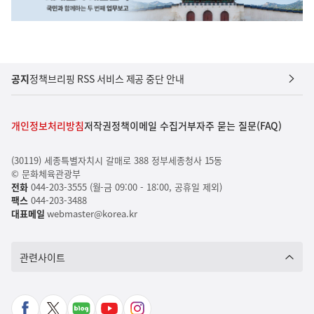
공지
정책브리핑 RSS 서비스 제공 중단 안내
개인정보처리방침
저작권정책
이메일 수집거부
자주 묻는 질문(FAQ)
(30119) 세종특별자치시 갈매로 388 정부세종청사 15동
© 문화체육관광부
전화
044-203-3555 (월-금 09:00 - 18:00, 공휴일 제외)
팩스
044-203-3488
대표메일
webmaster@korea.kr
관련사이트