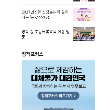
2027년 9월 신청분부터 달라
지는 '근로장려금'
방학 중 초등돌봄교육 현장 방
문
정책포커스