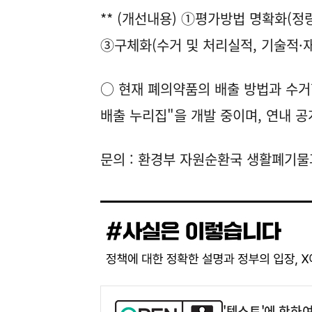
** (개선내용) ①평가방법 명확화(정
③구체화(수거 및 처리실적, 기술적·
○ 현재 폐의약품의 배출 방법과 수거
배출 누리집"을 개발 중이며, 연내 공
문의 : 환경부 자원순환국 생활폐기물과(0
'텍스트'에 한하