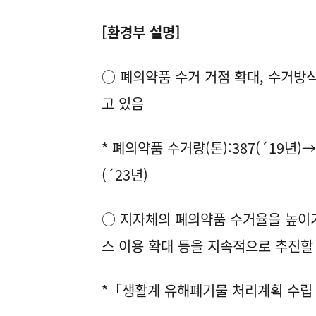
[환경부 설명]
○ 폐의약품 수거 거점 확대, 수거방
고 있음
* 폐의약품 수거량(톤):387(´19년)→
(´23년)
○ 지자체의 폐의약품 수거율을 높이기 
스 이용 확대 등을 지속적으로 추진할
*「생활계 유해폐기물 처리계획 수립 