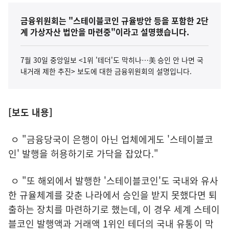
금융위원회는 "스테이블코인 규율방안 등을 포함한 2단
계 가상자산 법안을 마련중"이라고 설명했습니다.
7월 30일 중앙일보 <1위 '테더'도 막히나…美 승인 안 나면 국
내거래 제한 추진> 보도에 대한 금융위원회의 설명입니다.
[보도 내용]
ㅇ "금융당국이 은행이 아닌 업체에게도 '스테이블코
인' 발행을 허용하기로 가닥을 잡았다."
ㅇ "또 해외에서 발행한 '스테이블코인'도 국내와 유사
한 규율체계를 갖춘 나라에서 승인을 받지 못했다면 퇴
출하는 장치를 마련하기로 했는데, 이 경우 세계 스테이
블코인 발행액과 거래액 1위인 테더의 국내 유통이 막