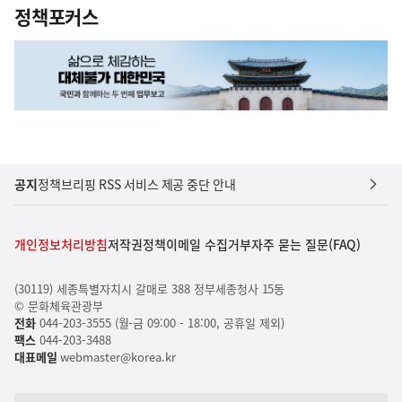
정책포커스
공지
정책브리핑 RSS 서비스 제공 중단 안내
개인정보처리방침
저작권정책
이메일 수집거부
자주 묻는 질문(FAQ)
(30119) 세종특별자치시 갈매로 388 정부세종청사 15동
© 문화체육관광부
전화
044-203-3555 (월-금 09:00 - 18:00, 공휴일 제외)
팩스
044-203-3488
대표메일
webmaster@korea.kr