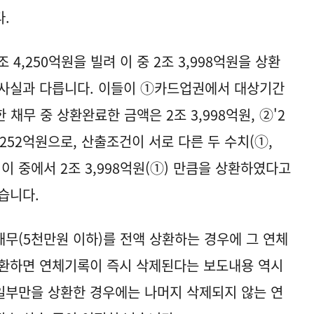
.
4,250억원을 빌려 이 중 2조 3,998억원을 상환
 사실과 다릅니다. 이들이 ①카드업권에서 대상기간
생한 채무 중 상환완료한 금액은 2조 3,998억원, ②'2
 252억원으로, 산출조건이 서로 다른 두 수치(①,
고 이 중에서 2조 3,998억원(①) 만큼을 상환하였다고
습니다.
채무(5천만원 이하)를 전액 상환하는 경우에 그 연체
상환하면 연체기록이 즉시 삭제된다는 보도내용 역시
 일부만을 상환한 경우에는 나머지 삭제되지 않는 연