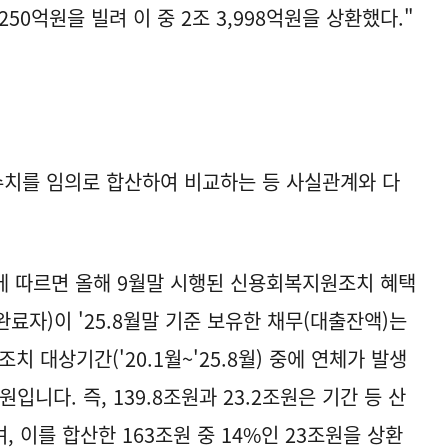
50억원을 빌려 이 중 2조 3,998억원을 상환했다."
수치를 임의로 합산하여 비교하는 등 사실관계와 다
료에 따르면 올해 9월말 시행된 신용회복지원조치 혜택
완료자)이 '25.8월말 기준 보유한 채무(대출잔액)는
조치 대상기간('20.1월~'25.8월) 중에 연체가 발생
입니다. 즉, 139.8조원과 23.2조원은 기간 등 산
 이를 합산한 163조원 중 14%인 23조원을 상환