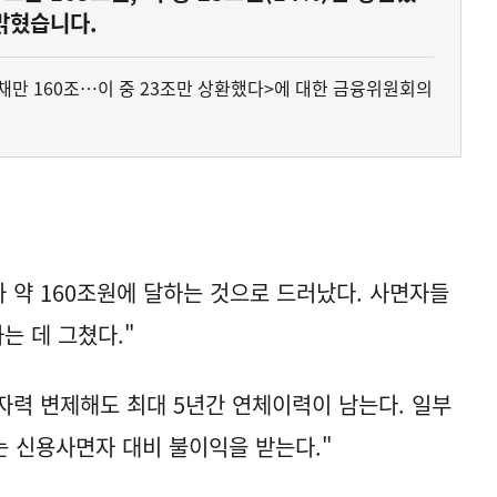
밝혔습니다.
부채만 160조…이 중 23조만 상환했다>에 대한 금융위원회의
 약 160조원에 달하는 것으로 드러났다. 사면자들
는 데 그쳤다."
자력 변제해도 최대 5년간 연체이력이 남는다. 일부
 신용사면자 대비 불이익을 받는다."