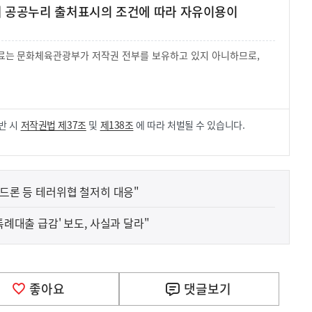
여 공공누리 출처표시의 조건에 따라 자유이용이
 자료는 문화체육관광부가 저작권 전부를 보유하고 있지 아니하므로,
.
반 시
저작권법 제37조
및
제138조
에 따라 처벌될 수 있습니다.
 드론 등 테러위협 철저히 대응"
특례대출 급감' 보도, 사실과 달라"
좋아요
댓글
보기