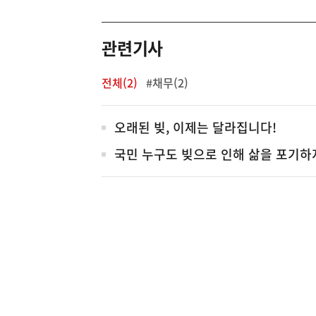
역
관련기사
전체(2)
#채무(2)
전
오래된 빚, 이제는 달라집니다!
체
국민 누구도 빚으로 인해 삶을 포기하
(보도설명) 정부는
재정경제부