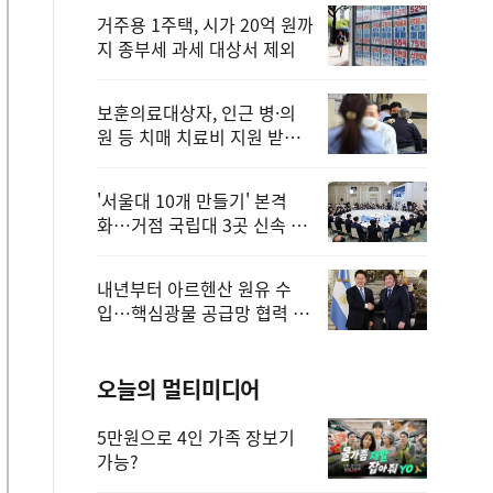
거주용 1주택, 시가 20억 원까
지 종부세 과세 대상서 제외
보훈의료대상자, 인근 병·의
원 등 치매 치료비 지원 받을
수 있어
'서울대 10개 만들기' 본격
화…거점 국립대 3곳 신속 선
정
내년부터 아르헨산 원유 수
입…핵심광물 공급망 협력 체
계 마련
오늘의 멀티미디어
5만원으로 4인 가족 장보기
가능?