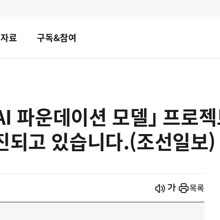
책자료
구독&참여
 AI 파운데이션 모델｣ 프로
진되고 있습니다.(조선일보)
시작
열기
목록