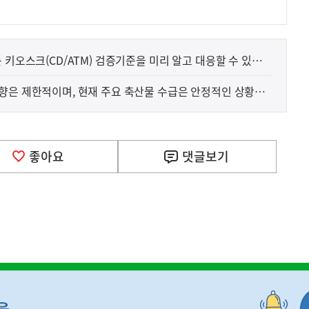
 키오스크(CD/ATM) 검증기준을 미리 알고 대응할 수 있도록
향은 제한적이며, 현재 주요 축산물 수급은 안정적인 상황입
사
D 성과 기술 해외 특허 지원에 관한 구체적인 내용은 
실
은
이
좋아요
댓글
보기
렇
습
니
다