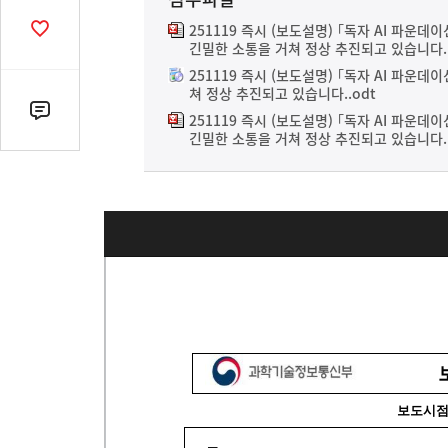
열
기
251119 즉시 (보도설명) ｢독자 AI 파운
공
긴밀한 소통을 거쳐 정상 추진되고 있습니다..
감
수
251119 즉시 (보도설명) ｢독자 AI 파운
쳐 정상 추진되고 있습니다..odt
댓
251119 즉시 (보도설명) ｢독자 AI 파운
긴밀한 소통을 거쳐 정상 추진되고 있습니다.
글
수
(클
릭
시
댓
글
로
이
동)