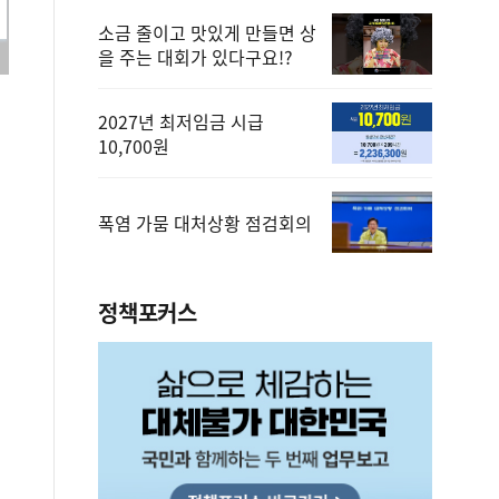
소금 줄이고 맛있게 만들면 상
을 주는 대회가 있다구요!?
2027년 최저임금 시급
10,700원
폭염 가뭄 대처상황 점검회의
정책포커스