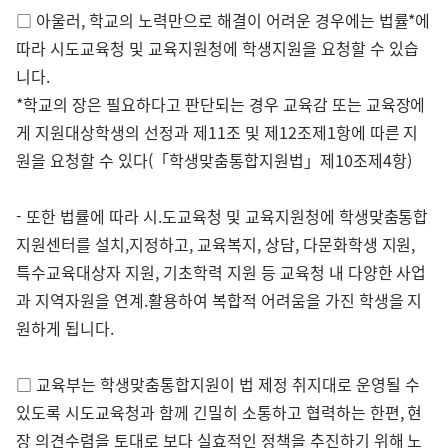
□ 아울러, 학교의 노력만으로 해결이 어려운 경우에는 법률*에
따라 시도교육청 및 교육지원청에 학생지원을 요청할 수 있습
니다.
*
학교의 장은 필요하다고 판단되는 경우 교육감 또는 교육장에
게 지원대상학생의 선정과 제11조 및 제12조제1항에 따른 지
원을 요청할 수 있다(「학생맞춤통합지원법」제10조제4항)
- 또한 법률에 따라 시.도교육청 및 교육지원청에 학생맞춤통합
지원센터를 설치,지정하고, 교육복지, 상담, 다문화학생 지원,
특수교육대상자 지원, 기초학력 지원 등 교육청 내 다양한 사업
과 지역자원을 연계.활용하여 복합적 어려움을 가진 학생을 지
원하게 됩니다.
□ 교육부는 학생맞춤통합지원이 법 제정 취지대로 운영될 수
있도록 시도교육청과 함께 긴밀히 소통하고 협력하는 한편, 현
장 의견수렴을 토대로 보다 실효적인 정책을 추진하기 위해 노