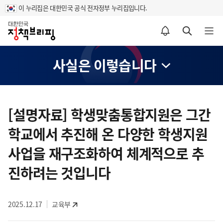
이 누리집은 대한민국 공식 전자정부 누리집입니다.
홈
알림설정 바로가기
검색 바로가기
메뉴 열기
사실은 이렇습니다
콘
텐
[설명자료] 학생맞춤통합지원은 그간
츠
학교에서 추진해 온 다양한 학생지원
영
역
사업을 재구조화하여 체계적으로 추
진하려는 것입니다
2025.12.17
교육부