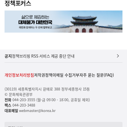
정책포커스
공지
정책브리핑 RSS 서비스 제공 중단 안내
개인정보처리방침
저작권정책
이메일 수집거부
자주 묻는 질문(FAQ)
(30119) 세종특별자치시 갈매로 388 정부세종청사 15동
© 문화체육관광부
전화
044-203-3555 (월-금 09:00 - 18:00, 공휴일 제외)
팩스
044-203-3488
대표메일
webmaster@korea.kr