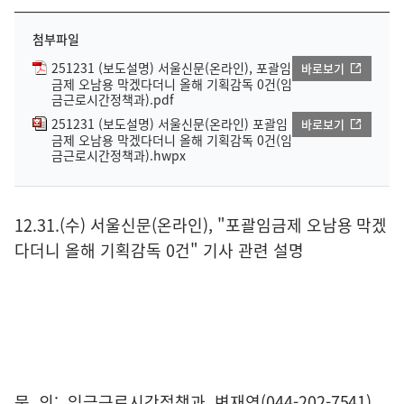
첨부파일
251231 (보도설명) 서울신문(온라인), 포괄임
바로보기
금제 오남용 막겠다더니 올해 기획감독 0건(임
금근로시간정책과).pdf
251231 (보도설명) 서울신문(온라인) 포괄임
바로보기
금제 오남용 막겠다더니 올해 기획감독 0건(임
금근로시간정책과).hwpx
12.31.(수) 서울신문(온라인), "포괄임금제 오남용 막겠
다더니 올해 기획감독 0건" 기사 관련 설명
문 의: 임금근로시간정책과 변재연(044-202-7541)