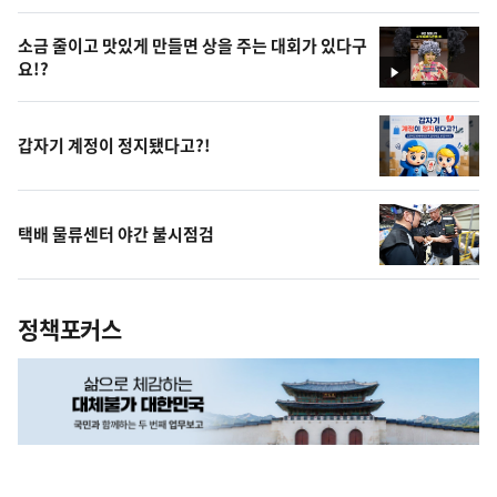
상
소금 줄이고 맛있게 만들면 상을 주는 대회가 있다구
요!?
영
상
갑자기 계정이 정지됐다고?!
택배 물류센터 야간 불시점검
정책포커스