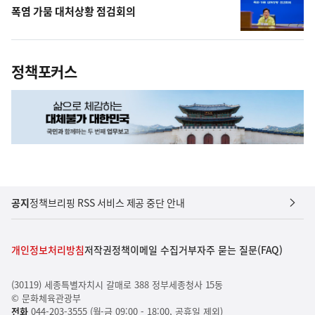
폭염 가뭄 대처상황 점검회의
정책포커스
공지
정책브리핑 RSS 서비스 제공 중단 안내
개인정보처리방침
저작권정책
이메일 수집거부
자주 묻는 질문(FAQ)
(30119) 세종특별자치시 갈매로 388 정부세종청사 15동
© 문화체육관광부
전화
044-203-3555 (월-금 09:00 - 18:00, 공휴일 제외)