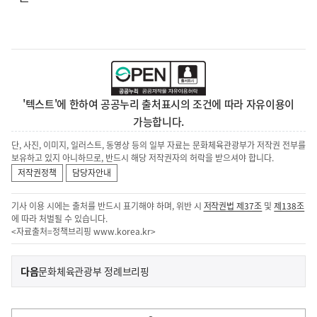
'텍스트'에 한하여 공공누리 출처표시의 조건에 따라 자유이용이
가능합니다.
단, 사진, 이미지, 일러스트, 동영상 등의 일부 자료는 문화체육관광부가 저작권 전부를
보유하고 있지 아니하므로, 반드시 해당 저작권자의 허락을 받으셔야 합니다.
저작권정책
담당자안내
기사 이용 시에는 출처를 반드시 표기해야 하며, 위반 시
저작권법 제37조
및
제138조
에 따라 처벌될 수 있습니다.
<자료출처=정책브리핑
www.korea.kr
>
이
기
다음
문화체육관광부 정례브리핑
사
전
다