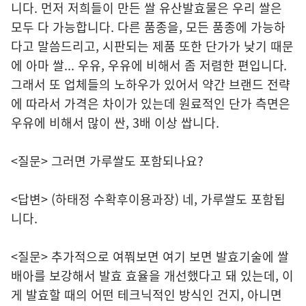
니다. 먼저 저희들이 만든 쌀 유산발효물은 우리 쌀은
모두 다 가능합니다. 다른 품종을, 모든 품종에 가능하
다고 말씀드리고, 시판되는 제품 또한 단가가 낮기 때문
에 아마 쌀... 우유, 우유에 비해서 좀 저렴한 편입니다.
그래서 또 업체들의 노하우가 있어서 약간 브랜드 전략
에 따라서 가격은 차이가 있는데 원료적인 단가 측면은
우유에 비해서 많이 싼, 3배 이상 쌉니다.
<질문> 그러면 가루쌀도 포함되나요?
<답변> (하태정 수확후이용과장) 네, 가루쌀도 포함됩
니다.
<질문> 추가적으로 여쭤보면 여기 보면 발효기술에 쌀
배아를 보강해서 발효 효율을 개선했다고 돼 있는데, 이
게 발효할 때의 어떤 테크닉적인 방식인 건지, 아니면