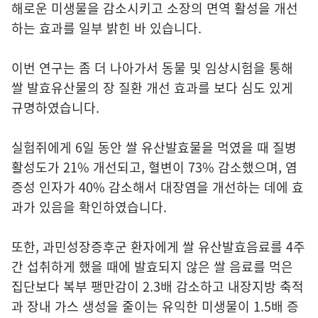
해로운 미생물을 감소시키고 소장의 면역 활성을 개선
하는 효과를 일부 밝힌 바 있습니다.
이번 연구는 좀 더 나아가서 동물 및 임상시험을 통해
쌀 발효유산물의 장 질환 개선 효과를 보다 심도 있게
규명하였습니다.
실험쥐에게 6일 동안 쌀 유산발효물을 먹였을 때 질병
활성도가 21% 개선되고, 혈변이 73% 감소했으며, 염
증성 인자가 40% 감소해서 대장염을 개선하는 데에 효
과가 있음을 확인하였습니다.
또한, 과민성장증후군 환자에게 쌀 유산발효음료를 4주
간 섭취하게 했을 때에 발효되지 않은 쌀 음료를 먹은
집단보다 복부 팽만감이 2.3배 감소하고 내장지방 축적
과 장내 가스 생성을 줄이는 유익한 미생물이 1.5배 증