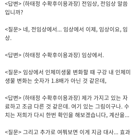
<답변> (하태정 수확후이용과장) 전임상, 전임상 말씀
입니까?
<질문> 네, 전임상에서... 임상에서 이제, 임상이요, 임
상.
<답변> (하태정 수확후이용과장) 임상에서.
<질문> 임상에서 인체미생물 변화할 때 구강 내 인체미
생물 변화는 숫자가 1.8배가 아닌 것 같은데,
<답변> (하태정 수확후이용과장) 제가 가지고 있는 자
료하고 조금 다른 것 같은데. 여기 있는 그림이구나. 수
치는 저희가 다시 한번 확인을 해보겠습니다, 계산을...
<질문> 그리고 추가로 여쭤보면 이게 지금 대사... 효과