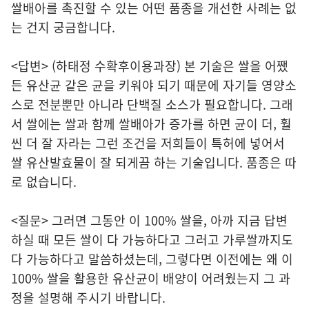
쌀배아를 촉진할 수 있는 어떤 품종을 개선한 사례는 없
는 건지 궁금합니다.
<답변> (하태정 수확후이용과장) 본 기술은 쌀을 어쨌
든 유산균 같은 균을 키워야 되기 때문에 자기들 영양소
스로 전분뿐만 아니라 단백질 소스가 필요합니다. 그래
서 쌀에는 쌀과 함께 쌀배아가 증가를 하면 균이 더, 훨
씬 더 잘 자라는 그런 조건을 저희들이 특허에 넣어서
쌀 유산발효물이 잘 되게끔 하는 기술입니다. 품종은 따
로 없습니다.
<질문> 그러면 그동안 이 100% 쌀을, 아까 지금 답변
하실 때 모든 쌀이 다 가능하다고 그러고 가루쌀까지도
다 가능하다고 말씀하셨는데, 그렇다면 이전에는 왜 이
100% 쌀을 활용한 유산균이 배양이 어려웠는지 그 과
정을 설명해 주시기 바랍니다.