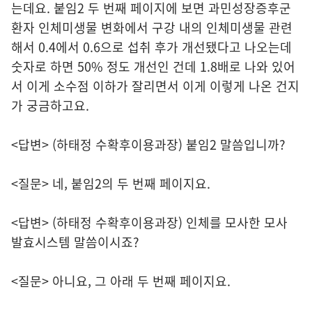
는데요. 붙임2 두 번째 페이지에 보면 과민성장증후군
환자 인체미생물 변화에서 구강 내의 인체미생물 관련
해서 0.4에서 0.6으로 섭취 후가 개선됐다고 나오는데
숫자로 하면 50% 정도 개선인 건데 1.8배로 나와 있어
서 이게 소수점 이하가 잘리면서 이게 이렇게 나온 건지
가 궁금하고요.
<답변> (하태정 수확후이용과장) 붙임2 말씀입니까?
<질문> 네, 붙임2의 두 번째 페이지요.
<답변> (하태정 수확후이용과장) 인체를 모사한 모사
발효시스템 말씀이시죠?
<질문> 아니요, 그 아래 두 번째 페이지요.