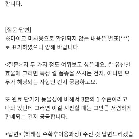
합니다.
[질문·답변]
※마이크 미사용으로 확인되지 않는 내용은 별표(***)
로 표기하였으니 양해 바랍니다.
<질문> 저 두 가지 정도 여쭤보고 싶은데요. 쌀 유산발
효물에 그러면 특정 쌀 품종을 쓰시는 건지, 아니면 모
두가 해당되는 사항인 건지 궁금하고요.
또 원료 단가가 동물성에 비해서 3분의 1 수준이라고
나와 있던데 그러면 이걸 시판할 때는 그만큼 저렴하게
판매되는 건지 궁금합니다.
<답변> (하태정 수확후이용과장) 주신 것 답변드리겠습