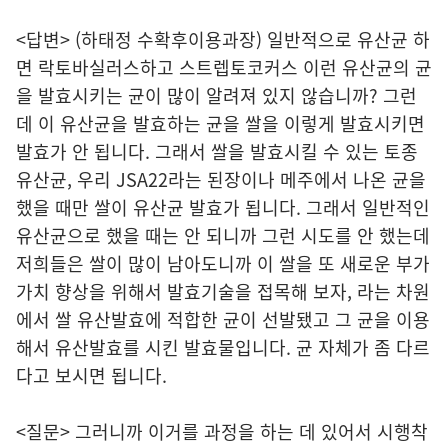
<답변> (하태정 수확후이용과장) 일반적으로 유산균 하
면 락토바실러스하고 스트렙토코커스 이런 유산균의 균
을 발효시키는 균이 많이 알려져 있지 않습니까? 그런
데 이 유산균을 발효하는 균을 쌀을 이렇게 발효시키면
발효가 안 됩니다. 그래서 쌀을 발효시킬 수 있는 토종
유산균, 우리 JSA22라는 된장이나 메주에서 나온 균을
했을 때만 쌀이 유산균 발효가 됩니다. 그래서 일반적인
유산균으로 했을 때는 안 되니까 그런 시도를 안 했는데
저희들은 쌀이 많이 남아도니까 이 쌀을 또 새로운 부가
가치 향상을 위해서 발효기술을 접목해 보자, 라는 차원
에서 쌀 유산발효에 적합한 균이 선발됐고 그 균을 이용
해서 유산발효를 시킨 발효물입니다. 균 자체가 좀 다르
다고 보시면 됩니다.
<질문> 그러니까 이거를 과정을 하는 데 있어서 시행착