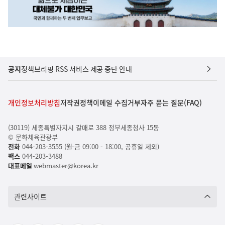
공지
정책브리핑 RSS 서비스 제공 중단 안내
개인정보처리방침
저작권정책
이메일 수집거부
자주 묻는 질문(FAQ)
(30119) 세종특별자치시 갈매로 388 정부세종청사 15동
© 문화체육관광부
전화
044-203-3555 (월-금 09:00 - 18:00, 공휴일 제외)
팩스
044-203-3488
대표메일
webmaster@korea.kr
관련사이트