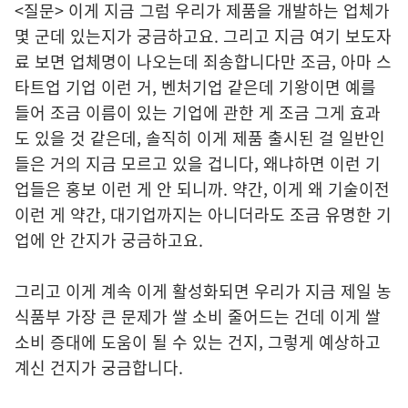
<질문> 이게 지금 그럼 우리가 제품을 개발하는 업체가
몇 군데 있는지가 궁금하고요. 그리고 지금 여기 보도자
료 보면 업체명이 나오는데 죄송합니다만 조금, 아마 스
타트업 기업 이런 거, 벤처기업 같은데 기왕이면 예를
들어 조금 이름이 있는 기업에 관한 게 조금 그게 효과
도 있을 것 같은데, 솔직히 이게 제품 출시된 걸 일반인
들은 거의 지금 모르고 있을 겁니다, 왜냐하면 이런 기
업들은 홍보 이런 게 안 되니까. 약간, 이게 왜 기술이전
이런 게 약간, 대기업까지는 아니더라도 조금 유명한 기
업에 안 간지가 궁금하고요.
그리고 이게 계속 이게 활성화되면 우리가 지금 제일 농
식품부 가장 큰 문제가 쌀 소비 줄어드는 건데 이게 쌀
소비 증대에 도움이 될 수 있는 건지, 그렇게 예상하고
계신 건지가 궁금합니다.