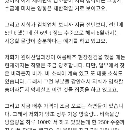
있어서 이게 재배면적 감소분이 저희 생각에는 그렇게
수급에 미치는 영향은 제한적일 거로 보이고요.
그리고 저희가 김치업체 보니까 지금 전년보다, 전년에
5만 t 했는데 한 6만 t 정도 수준으로 해서 8월까지는
사용할 물량이 충분하다는 얘기를 하고 있고요.
저희가 원예산업과장이 여름배추 현장점검을 했을 때는
현재까지는 작황은 조금 양호합니다. 다만, 일부에서 잦
은 비라든지 비가, 비 소식이 계속 있고 또 태풍 소식도
있습니다. 그래서 그런 부분들 감안해서 저희가 염화칼
슘이라든지 약제살포 이런 것들 집중을 하고 있고요.
그리고 지금 배추 가격이 조금 오르는 측면들이 있습니
다. 그래서 저희가 당초 정부 가용 방출량... 비축물량
방출량을 하루 100t에서 하고 있었는데 한 250t 수준까