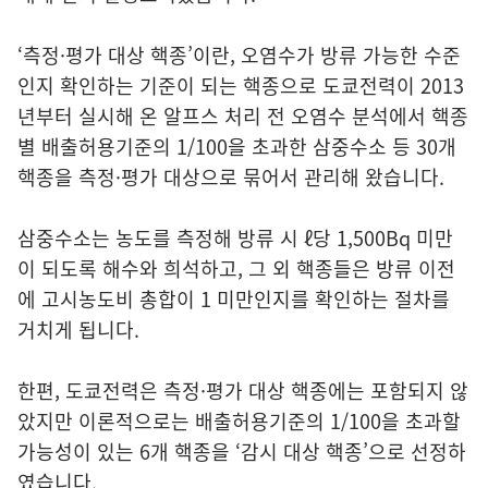
‘측정·평가 대상 핵종’이란, 오염수가 방류 가능한 수준
인지 확인하는 기준이 되는 핵종으로 도쿄전력이 2013
년부터 실시해 온 알프스 처리 전 오염수 분석에서 핵종
별 배출허용기준의 1/100을 초과한 삼중수소 등 30개
핵종을 측정·평가 대상으로 묶어서 관리해 왔습니다.
삼중수소는 농도를 측정해 방류 시 ℓ당 1,500Bq 미만
이 되도록 해수와 희석하고, 그 외 핵종들은 방류 이전
에 고시농도비 총합이 1 미만인지를 확인하는 절차를
거치게 됩니다.
한편, 도쿄전력은 측정·평가 대상 핵종에는 포함되지 않
았지만 이론적으로는 배출허용기준의 1/100을 초과할
가능성이 있는 6개 핵종을 ‘감시 대상 핵종’으로 선정하
였습니다.