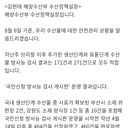
<김현태 해양수산부 수산정책실장>
해양수산부 수산정책실장입니다.
8월 6일 기준, 우리 수산물에 대한 안전관리 상황을 말
씀드리겠습니다.
지난주 브리핑 이후 추가된 생산단계와 유통단계 수산
물 방사능 검사 결과는 172건과 271건으로 모두 적합
입니다.
‘국민신청 방사능 검사 게시판’ 운영 결과입니다.
국내 생산단계 수산물 중 시료가 확보된 부산시 소재 위
판장 2건, 강원도 소재 양식장 1건 등 총 10건을 포함해
국민신청 방사능 검사 게시판 운영을 시작한 작년 4월
24일 이후 총 464건을 선정하였고, 460건을 완료하였