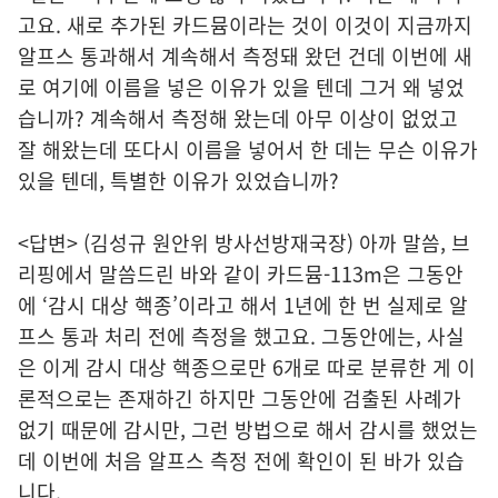
고요. 새로 추가된 카드뮴이라는 것이 이것이 지금까지
알프스 통과해서 계속해서 측정돼 왔던 건데 이번에 새
로 여기에 이름을 넣은 이유가 있을 텐데 그거 왜 넣었
습니까? 계속해서 측정해 왔는데 아무 이상이 없었고
잘 해왔는데 또다시 이름을 넣어서 한 데는 무슨 이유가
있을 텐데, 특별한 이유가 있었습니까?
<답변> (김성규 원안위 방사선방재국장) 아까 말씀, 브
리핑에서 말씀드린 바와 같이 카드뮴-113m은 그동안
에 ‘감시 대상 핵종’이라고 해서 1년에 한 번 실제로 알
프스 통과 처리 전에 측정을 했고요. 그동안에는, 사실
은 이게 감시 대상 핵종으로만 6개로 따로 분류한 게 이
론적으로는 존재하긴 하지만 그동안에 검출된 사례가
없기 때문에 감시만, 그런 방법으로 해서 감시를 했었는
데 이번에 처음 알프스 측정 전에 확인이 된 바가 있습
니다.