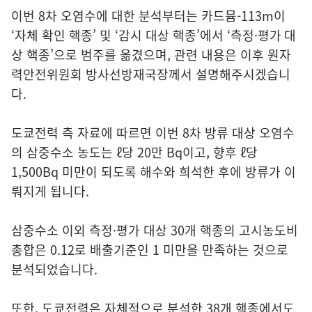
이번 8차 오염수에 대한 분석부터는 카드뮴-113m이
‘자체 확인 핵종’ 및 ‘감시 대상 핵종’에서 ‘측정·평가 대
상 핵종’으로 범주를 옮겼으며, 관련 내용은 이후 원자
력안전위원회 방사선방재국장께서 설명해주시겠습니
다.
도쿄전력 측 자료에 따르면 이번 8차 방류 대상 오염수
의 삼중수소 농도는 ℓ당 20만 Bq이고, 향후 ℓ당
1,500Bq 미만이 되도록 해수와 희석한 후에 방류가 이
뤄지게 됩니다.
삼중수소 이외 측정·평가 대상 30개 핵종의 고시농도비
총합은 0.12로 배출기준인 1 미만을 만족하는 것으로
분석되었습니다.
또한, 도쿄전력은 자체적으로 분석한 38개 핵종에서도