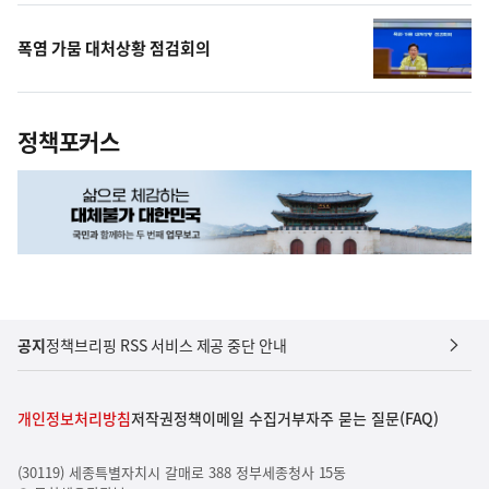
폭염 가뭄 대처상황 점검회의
정책포커스
공지
정책브리핑 RSS 서비스 제공 중단 안내
개인정보처리방침
저작권정책
이메일 수집거부
자주 묻는 질문(FAQ)
(30119) 세종특별자치시 갈매로 388 정부세종청사 15동