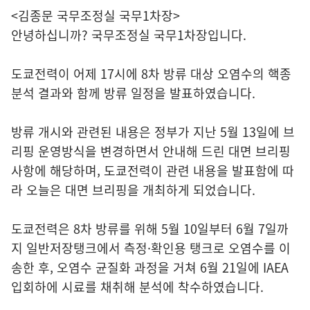
<김종문 국무조정실 국무1차장>
안녕하십니까? 국무조정실 국무1차장입니다.
도쿄전력이 어제 17시에 8차 방류 대상 오염수의 핵종
분석 결과와 함께 방류 일정을 발표하였습니다.
방류 개시와 관련된 내용은 정부가 지난 5월 13일에 브
리핑 운영방식을 변경하면서 안내해 드린 대면 브리핑
사항에 해당하며, 도쿄전력이 관련 내용을 발표함에 따
라 오늘은 대면 브리핑을 개최하게 되었습니다.
도쿄전력은 8차 방류를 위해 5월 10일부터 6월 7일까
지 일반저장탱크에서 측정·확인용 탱크로 오염수를 이
송한 후, 오염수 균질화 과정을 거쳐 6월 21일에 IAEA
입회하에 시료를 채취해 분석에 착수하였습니다.