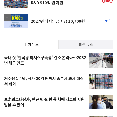
NEW
R&D 910억 원 지원
1
2027년 최저임금 시급 10,700원
단
계
하
락
인
인기 뉴스
최신 뉴스
기,
인
기
최
국내 첫 '한국형 이지스구축함' 건조 본격화…2032
뉴
년 해군 인도
신,
스
오
거주용 1주택, 시가 20억 원까지 종부세 과세 대상
늘
서 제외
의
영
보훈의료대상자, 인근 병·의원 등 치매 치료비 지원
상
받을 수 있어
,