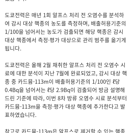
도쿄전력은 매년 1회 알프스 처리 전 오염수를 분석하
여 감시 대상 핵종의 농도를 측정하며, 배출허용기준의
1/100을 넘어서는 농도가 검출되면 해당 핵종은 감시
대상 핵종에서 측정·평가 대상으로 관리 범주를 옮기게
됩니다.
도쿄전력은 올해 2월 채취한 알프스 처리 전 오염수 시
료에 대한 분석이 지난 7월에 완료되었고, 감시 대상 핵
종 중 카드뮴-113m이 배출허용기준의 1/100인 ℓ당
0.4Bq을 넘어서는 ℓ당 2.9Bq이 검출되어 방금 설명해
드린 기준에 따라, 이번 8차 방류 오염수 시료 분석부터
카드뮴-113m을 측정·평가 대상 핵종에 추가한다고 발
표하였습니다.
참고로 카드뮴-113m은 알프스로 제거할 수 있는 핵종