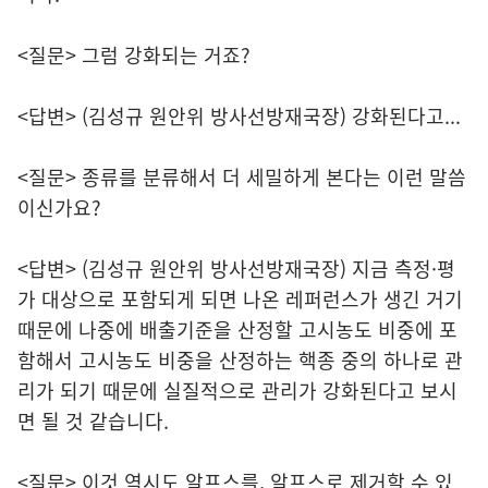
<질문> 그럼 강화되는 거죠?
<답변> (김성규 원안위 방사선방재국장) 강화된다고...
<질문> 종류를 분류해서 더 세밀하게 본다는 이런 말씀
이신가요?
<답변> (김성규 원안위 방사선방재국장) 지금 측정·평
가 대상으로 포함되게 되면 나온 레퍼런스가 생긴 거기
때문에 나중에 배출기준을 산정할 고시농도 비중에 포
함해서 고시농도 비중을 산정하는 핵종 중의 하나로 관
리가 되기 때문에 실질적으로 관리가 강화된다고 보시
면 될 것 같습니다.
<질문> 이것 역시도 알프스를, 알프스로 제거할 수 있