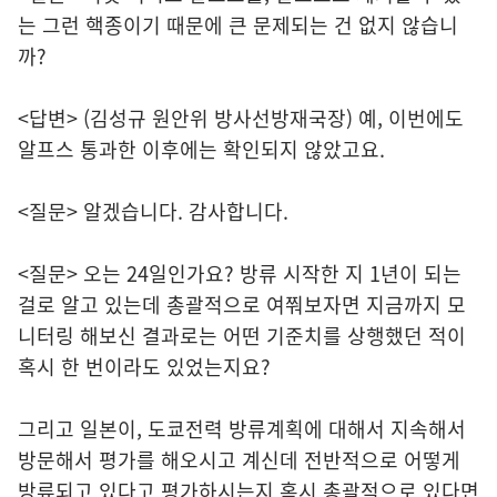
는 그런 핵종이기 때문에 큰 문제되는 건 없지 않습니
까?
<답변> (김성규 원안위 방사선방재국장) 예, 이번에도
알프스 통과한 이후에는 확인되지 않았고요.
<질문> 알겠습니다. 감사합니다.
<질문> 오는 24일인가요? 방류 시작한 지 1년이 되는
걸로 알고 있는데 총괄적으로 여쭤보자면 지금까지 모
니터링 해보신 결과로는 어떤 기준치를 상행했던 적이
혹시 한 번이라도 있었는지요?
그리고 일본이, 도쿄전력 방류계획에 대해서 지속해서
방문해서 평가를 해오시고 계신데 전반적으로 어떻게
방류되고 있다고 평가하시는지 혹시 총괄적으로 있다면