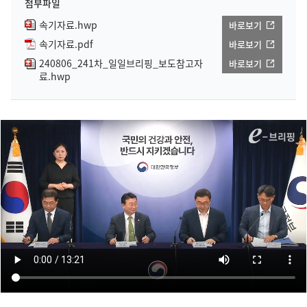
첨부파일
속기자료.hwp
바로보기
속기자료.pdf
바로보기
240806_241차_일일브리핑_보도참고자
바로보기
료.hwp