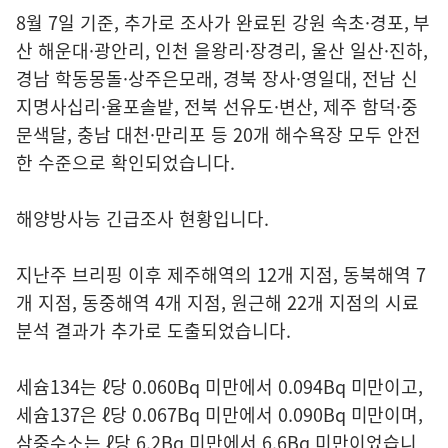
8월 7일 기준, 추가로 조사가 완료된 강원 속초·경포, 부
산 해운대·광안리, 인천 을왕리·장경리, 울산 일산·진하,
경남 학동몽돌·상주은모래, 경북 장사·영일대, 전남 신
지명사십리·율포솔밭, 전북 선유도·변산, 제주 함덕·중
문색달, 충남 대천·만리포 등 20개 해수욕장 모두 안전
한 수준으로 확인되었습니다.
해양방사능 긴급조사 현황입니다.
지난주 브리핑 이후 제주해역의 12개 지점, 동북해역 7
개 지점, 동중해역 4개 지점, 원근해 22개 지점의 시료
분석 결과가 추가로 도출되었습니다.
세슘134는 ℓ당 0.060Bq 미만에서 0.094Bq 미만이고,
세슘137은 ℓ당 0.067Bq 미만에서 0.090Bq 미만이며,
삼중수소는 ℓ당 6.2Bq 미만에서 6.6Bq 미만이었습니