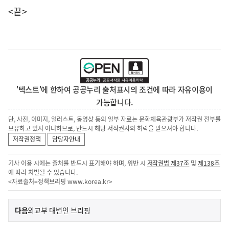
<끝>
'텍스트'에 한하여 공공누리 출처표시의 조건에 따라 자유이용이
가능합니다.
단, 사진, 이미지, 일러스트, 동영상 등의 일부 자료는 문화체육관광부가 저작권 전부를
보유하고 있지 아니하므로, 반드시 해당 저작권자의 허락을 받으셔야 합니다.
저작권정책
담당자안내
기사 이용 시에는 출처를 반드시 표기해야 하며, 위반 시
저작권법 제37조
및
제138조
에 따라 처벌될 수 있습니다.
<자료출처=정책브리핑
www.korea.kr
>
이
기
다음
외교부 대변인 브리핑
사
전