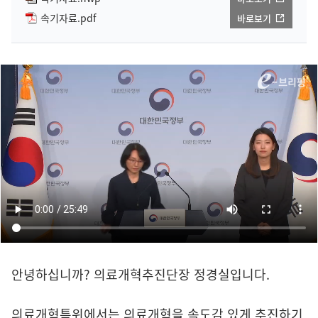
속기자료.pdf
바로보기
안녕하십니까? 의료개혁추진단장 정경실입니다.
의료개혁특위에서는 의료개혁을 속도감 있게 추진하기