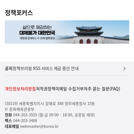
정책포커스
공지
정책브리핑 RSS 서비스 제공 중단 안내
개인정보처리방침
저작권정책
이메일 수집거부
자주 묻는 질문(FAQ)
(30119) 세종특별자치시 갈매로 388 정부세종청사 15동
© 문화체육관광부
전화
044-203-3555 (월-금 09:00 - 18:00, 공휴일 제외)
팩스
044-203-3488
대표메일
webmaster@korea.kr