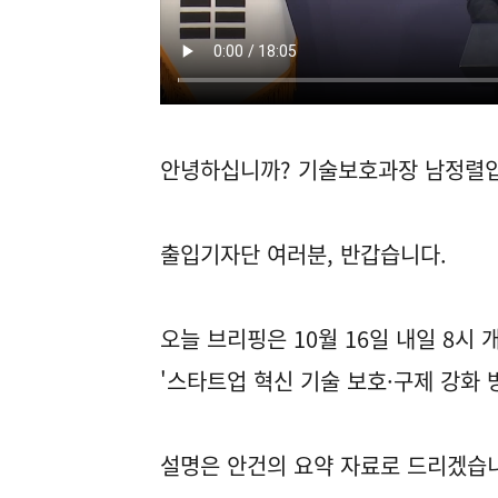
안녕하십니까? 기술보호과장 남정렬입
출입기자단 여러분, 반갑습니다.
오늘 브리핑은 10월 16일 내일 8시
'스타트업 혁신 기술 보호·구제 강화 
설명은 안건의 요약 자료로 드리겠습