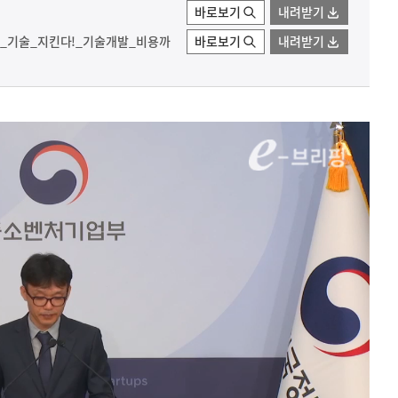
바로보기
내려받기
업_기술_지킨다!_기술개발_비용까
바로보기
내려받기