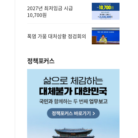
2027년 최저임금 시급
10,700원
폭염 가뭄 대처상황 점검회의
정책포커스