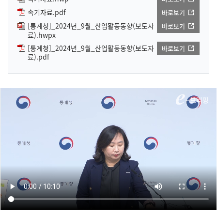
속기자료.pdf
바로보기
[통계청]_2024년_9월_산업활동동향(보도자
바로보기
료).hwpx
[통계청]_2024년_9월_산업활동동향(보도자
바로보기
료).pdf