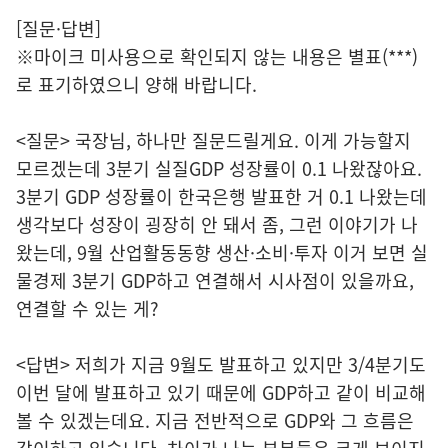
[질문·답변]
※마이크 미사용으로 확인되지 않는 내용은 별표(***)
로 표기하였으니 양해 바랍니다.
<질문> 국장님, 하나만 질문드릴게요. 이게 가능할지
모르겠는데 3분기 실질GDP 성장률이 0.1 나왔잖아요.
3분기 GDP 성장률이 한국은행 발표한 거 0.1 나왔는데
생각보다 성장이 굉장히 안 돼서 좀, 그런 이야기가 나
왔는데, 9월 산업활동동향 생산·소비·투자 이거 보면 실
물경제 3분기 GDP하고 연결해서 시사점이 있을까요,
연결할 수 있는 게?
<답변> 저희가 지금 9월도 발표하고 있지만 3/4분기도
이번 달에 발표하고 있기 때문에 GDP하고 같이 비교해
볼 수 있겠는데요. 지금 전반적으로 GDP와 그 흐름은