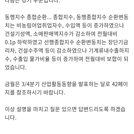
다음은 경기 부문입니다.
동행지수 종합순환... 종합지수, 동행종합지수 순환변동
치는 비농림어업취업자수, 수입액 등이 증가하였으나
건설기성액, 소매판매액지수가 감소하여 전월대비
0.1p 하락하였고 선행종합지수 순환변동치는 장단기금
리차, 건설수주액 등이 감소하였으나 기계류내수출하지
수, 수출입 물가비율 등이 증가하여 전월대비 보합이 되
었습니다.
금월은 3/4분기 산업활동동향을 발표하는 달로 42페이
지를 참조하시기 바랍니다.
이상 설명을 마치고 질문 있으면 답변드리도록 하겠습
니다.