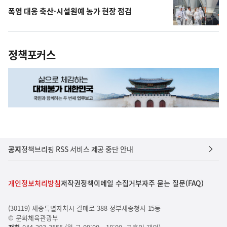
폭염 대응 축산·시설원예 농가 현장 점검
정책포커스
공지
정책브리핑 RSS 서비스 제공 중단 안내
개인정보처리방침
저작권정책
이메일 수집거부
자주 묻는 질문(FAQ)
(30119) 세종특별자치시 갈매로 388 정부세종청사 15동
© 문화체육관광부