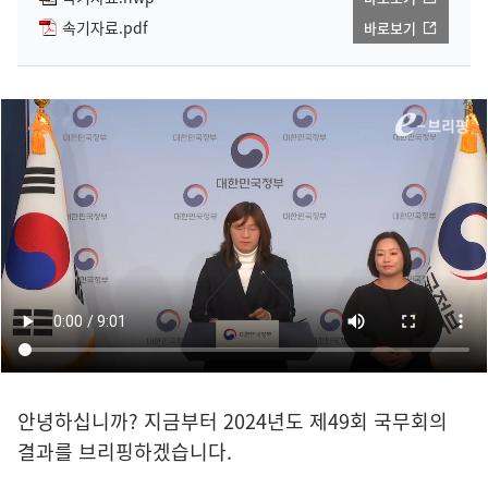
속기자료.pdf
바로보기
안녕하십니까? 지금부터 2024년도 제49회 국무회의
결과를 브리핑하겠습니다.