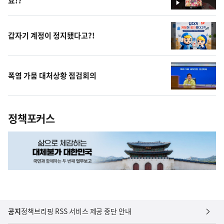
요!?
영
상
갑자기 계정이 정지됐다고?!
폭염 가뭄 대처상황 점검회의
정책포커스
공지
정책브리핑 RSS 서비스 제공 중단 안내