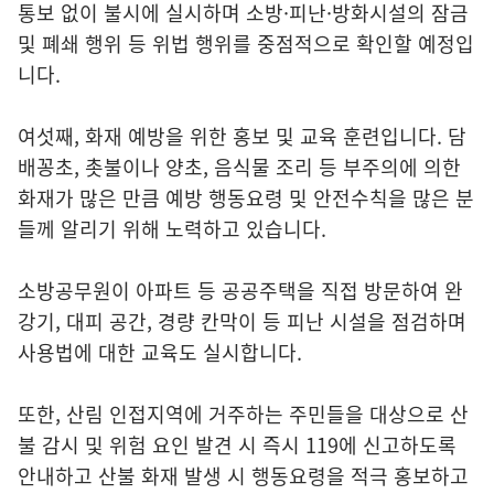
통보 없이 불시에 실시하며 소방·피난·방화시설의 잠금
및 폐쇄 행위 등 위법 행위를 중점적으로 확인할 예정입
니다.
여섯째, 화재 예방을 위한 홍보 및 교육 훈련입니다. 담
배꽁초, 촛불이나 양초, 음식물 조리 등 부주의에 의한
화재가 많은 만큼 예방 행동요령 및 안전수칙을 많은 분
들께 알리기 위해 노력하고 있습니다.
소방공무원이 아파트 등 공공주택을 직접 방문하여 완
강기, 대피 공간, 경량 칸막이 등 피난 시설을 점검하며
사용법에 대한 교육도 실시합니다.
또한, 산림 인접지역에 거주하는 주민들을 대상으로 산
불 감시 및 위험 요인 발견 시 즉시 119에 신고하도록
안내하고 산불 화재 발생 시 행동요령을 적극 홍보하고