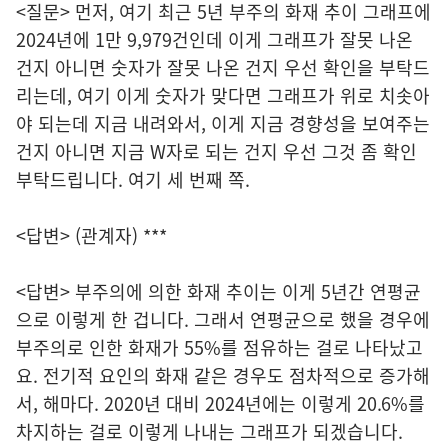
<질문> 먼저, 여기 최근 5년 부주의 화재 추이 그래프에
2024년에 1만 9,979건인데 이게 그래프가 잘못 나온
건지 아니면 숫자가 잘못 나온 건지 우선 확인을 부탁드
리는데, 여기 이게 숫자가 맞다면 그래프가 위로 치솟아
야 되는데 지금 내려와서, 이게 지금 경향성을 보여주는
건지 아니면 지금 W자로 되는 건지 우선 그것 좀 확인
부탁드립니다. 여기 세 번째 쪽.
<답변> (관계자) ***
<답변> 부주의에 의한 화재 추이는 이게 5년간 연평균
으로 이렇게 한 겁니다. 그래서 연평균으로 했을 경우에
부주의로 인한 화재가 55%를 점유하는 걸로 나타났고
요. 전기적 요인의 화재 같은 경우도 점차적으로 증가해
서, 해마다. 2020년 대비 2024년에는 이렇게 20.6%를
차지하는 걸로 이렇게 나내는 그래프가 되겠습니다.