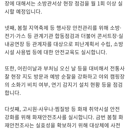
장에 대해서는 소방관서상 현장 점검을 월 1회 이상 실
시할 예정입니다.
넷째, 봄철 지역축제 등 행사장 안전관리를 위해 소방·
전기·가스 등 관계기관 합동점검과 더불어 콘서트장·실
내공연장 등 관계자를 대상으로 피난계획서 수립, 소방
시설 사용법 등에 대한 안전교육도 실시합니다.
또한, 어린이날과 부처님 오신 날 등을 대비해서 전통사
찰 현장 지도 방문과 예방 순찰을 강화하고 야외 캠핑장
의 소화기 비치 여부, 연기 감지기 설치 현황 등을 점검
합니다.
다섯째, 고시원·사우나·찜질방 등 화재 취약시설 안전
강화를 위해 화재안전조사를 실시합니다. 금번 봄철 화
재안전조사는 실효성을 확보하기 위해 대상체에 사전