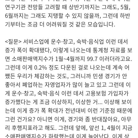
연구기관 전망들 고려할 때 상반기까지는 그래도, 5월,
6월까지는 그래도 지탱할 수 있지 않을까, 그런데 하반
기부터는 조금 더 어려워질 것 같은 모습입니다.
<질문> 서비스업에 운수·창고, 숙박·음식업 이런 데서
증가 폭이 확대됐다, 이렇게 나오는데 통계청 자료를 보
면 소매판매액지수가 1월~4월까지 99.7 이러더라고요.
그런데 이게 0.2% 정도 다운된 걸로 나오는데 계속 어
쨌든 우리가 체감하는 것도, 그러니까 민생 경기가 안
좋아서 폐업하는 자영업자가 많이 늘고 있고 그런데 이
게 운수·창고, 숙박·음식 이런 데서 고용보험 가입자가
증가했다는 게 조금 이상하지, 이상한 거... 이상해 보이
는데 이게 증가 폭 확대가 전년대비 이런 기준점 때문에
그런 건가요? 아니면 이게, 경기와 좀 반대잖아요, 아무
리 후행지표라고 해도. 그런데 앞에, 앞선 1, 4월이 지금
소매판매액지수가 하락했는데 이게 늘어났다. 이게 상