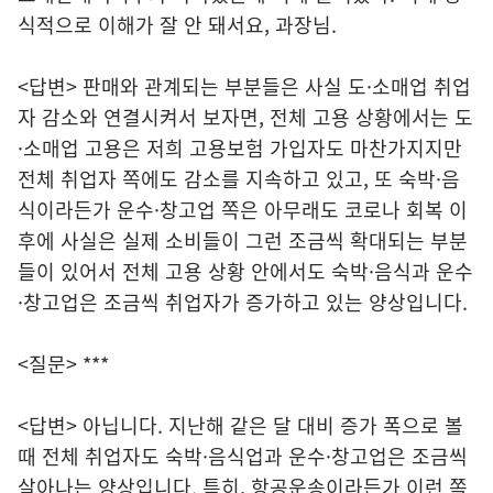
식적으로 이해가 잘 안 돼서요, 과장님.
<답변> 판매와 관계되는 부분들은 사실 도·소매업 취업
자 감소와 연결시켜서 보자면, 전체 고용 상황에서는 도
·소매업 고용은 저희 고용보험 가입자도 마찬가지지만
전체 취업자 쪽에도 감소를 지속하고 있고, 또 숙박·음
식이라든가 운수·창고업 쪽은 아무래도 코로나 회복 이
후에 사실은 실제 소비들이 그런 조금씩 확대되는 부분
들이 있어서 전체 고용 상황 안에서도 숙박·음식과 운수
·창고업은 조금씩 취업자가 증가하고 있는 양상입니다.
<질문> ***
<답변> 아닙니다. 지난해 같은 달 대비 증가 폭으로 볼
때 전체 취업자도 숙박·음식업과 운수·창고업은 조금씩
살아나는 양상입니다. 특히, 항공운송이라든가 이런 쪽