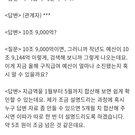
<답변> (관계자) ***
<답변> 10조 9,000억?
<질문> 10조 9,000억이면, 그러니까 작년도 예산이 10
조 9,144억 이렇게, 검색해 보니까 그렇게 나오는데요.
이게 지금 올해 구직급여 예산이 얼마나 소진됐는지 혹
시 알 수 있을까요?
<답변> 지급액을 1월부터 5월까지 합산해 보면 쉽게 확
인할 수 있는데요. 제가 조금 설명드리는 과정에 혹시
누구 답변 자료 좀 만들 수 있으면 5개월 치 합산해 주
시면 이따가 따로 한 번 더 설명드리도록 하겠습니다.
약 5조 원이 조금 넘은 것 같은데요.