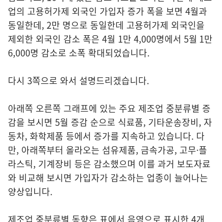
업의 고용허가제 외국인 가입자 증가 폭을 보면 4월과
동일한데, 2만 명으로 동일한데 고용허가제 외국인을
제외한 외국인 감소 폭은 4월 1만 4,000명에서 5월 1만
6,000명 감소로 소폭 확대되었습니다.
다시 3쪽으로 와서 설명드리겠습니다.
아래쪽 오른쪽 그래프에 있는 주요 제조업 중분류별 증
감을 보시면 5월 증감 순으로 식료품, 기타운송장비, 자
동차, 화학제품 등에서 증가를 지속하고 있습니다. 다
만, 아래쪽부터 올라오는 섬유제품, 금속가공, 고무·플
라스틱, 기계장비 등은 감소했으며 이를 과거 보도자료
와 비교해 보시면 가입자가 감소하는 업종이 늘어나는
양상입니다.
제조업 중분류별 동향은 표에서 음영으로 표시한 4개