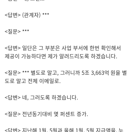
<답변> (관계자) ***
<질문> ***
<답변> 일단은 그 부분은 사업 부서에 한번 확인해서
제공이 가능하다면 제가 알려드리도록 하겠습니다.
<질문> *** 별도로 말고, 그러니까 5조 3,663억 원을 별
도로 말고 전체 이메일로.
<답변> 네, 그러도록 하겠습니다.
<질문> 전년동기대비 몇 퍼센트 증가.
<답변> 지난해 1월, 5월과 올해 1월, 5월 지급액을, 누