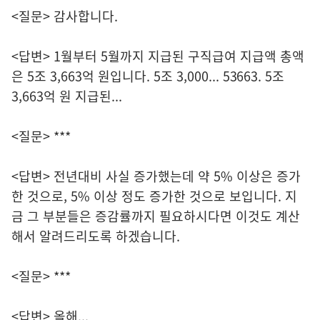
<질문> 감사합니다.
<답변> 1월부터 5월까지 지급된 구직급여 지급액 총액
은 5조 3,663억 원입니다. 5조 3,000... 53663. 5조
3,663억 원 지급된...
<질문> ***
<답변> 전년대비 사실 증가했는데 약 5% 이상은 증가
한 것으로, 5% 이상 정도 증가한 것으로 보입니다. 지
금 그 부분들은 증감률까지 필요하시다면 이것도 계산
해서 알려드리도록 하겠습니다.
<질문> ***
<답변> 올해...