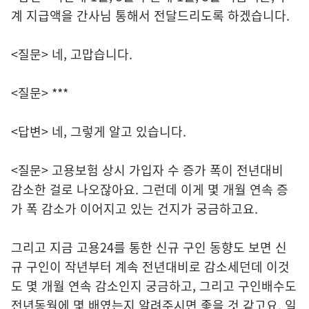
계 지급액을 간사님 통해서 전달드리도록 하겠습니다.
<질문> 네, 고맙습니다.
<질문> ***
<답변> 네, 그렇게 알고 있습니다.
<질문> 고용보험 상시 가입자 수 증가 폭이 전년대비
감소한 걸로 나오잖아요. 그런데 이게 몇 개월 연속 증
가 폭 감소가 이어지고 있는 건지가 궁금하고요.
그리고 지금 고용24를 통한 신규 구인 동향도 보면 신
규 구인이 작년부터 계속 전년대비로 감소세던데 이것
도 몇 개월 연속 감소인지 궁금하고, 그리고 구인배수도
전년동월에 몇 배였는지 알려주시면 좋을 것 같고요. 일