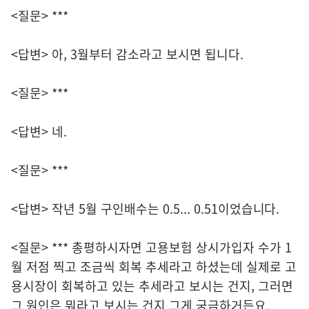
<질문> ***
<답변> 아, 3월부터 감소라고 보시면 됩니다.
<질문> ***
<답변> 네.
<질문> ***
<답변> 작년 5월 구인배수는 0.5... 0.51이었습니다.
<질문> *** 총평하시자면 고용보험 상시가입자 수가 1
월 저점 찍고 조금씩 회복 추세라고 하셨는데 실제로 고
용시장이 회복하고 있는 추세라고 보시는 건지, 그러면
그 원인은 뭐라고 보시는 건지 그게 궁금하거든요.