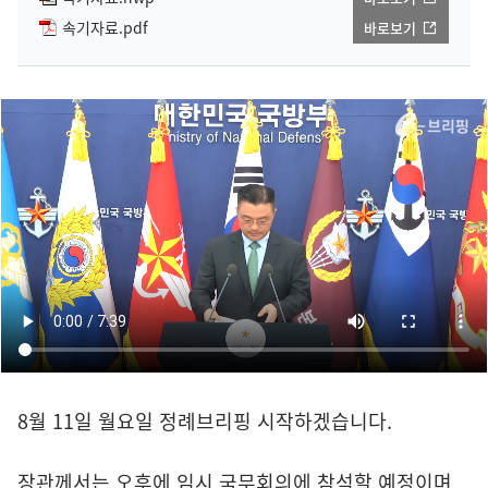
속기자료.pdf
바로보기
8월 11일 월요일 정례브리핑 시작하겠습니다.
장관께서는 오후에 임시 국무회의에 참석할 예정이며