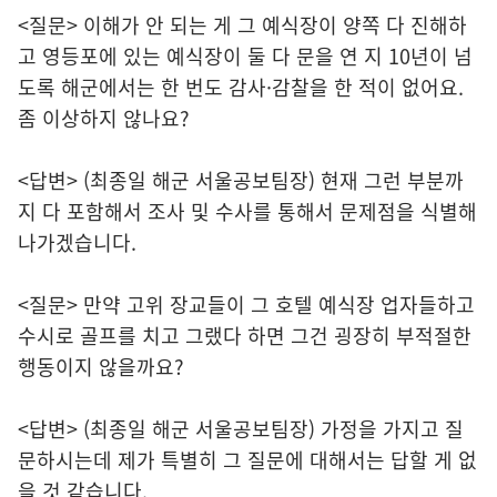
<질문> 이해가 안 되는 게 그 예식장이 양쪽 다 진해하
고 영등포에 있는 예식장이 둘 다 문을 연 지 10년이 넘
도록 해군에서는 한 번도 감사·감찰을 한 적이 없어요.
좀 이상하지 않나요?
<답변> (최종일 해군 서울공보팀장) 현재 그런 부분까
지 다 포함해서 조사 및 수사를 통해서 문제점을 식별해
나가겠습니다.
<질문> 만약 고위 장교들이 그 호텔 예식장 업자들하고
수시로 골프를 치고 그랬다 하면 그건 굉장히 부적절한
행동이지 않을까요?
<답변> (최종일 해군 서울공보팀장) 가정을 가지고 질
문하시는데 제가 특별히 그 질문에 대해서는 답할 게 없
을 것 같습니다.