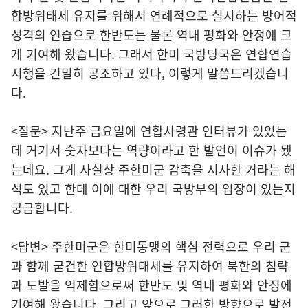
합방위태세 유지를 위해서 연례적으로 실시하는 방어적
성격의 연습으로 한반도는 물론 역내 평화와 안정에 크
게 기여해 왔습니다. 그래서 한미 국방당국은 연합연습
시행을 긴밀히 공조하고 있다, 이렇게 말씀드리겠습니
다.
<질문> 지난주 금요일에 연합사령관 인터뷰가 있었는
데 거기서 숫자보다는 역량이라고 한 발언이 이슈가 됐
는데요. 그게 사실상 주한미군 감축을 시사한 거라는 해
석도 있고 한데 이에 대한 우리 국방부의 입장이 있는지
궁금합니다.
<답변> 주한미군은 한미동맹의 핵심 전력으로 우리 군
과 함께 굳건한 연합방위태세를 유지하여 북한의 침략
과 도발을 억제함으로써 한반도 및 역내 평화와 안정에
기여해 왔습니다. 그리고 앞으로 그러한 방향으로 발전