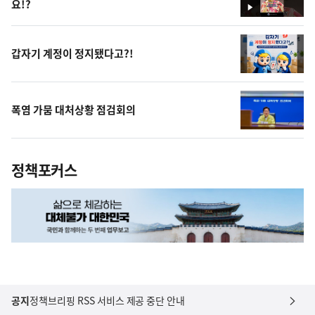
요!?
영
상
갑자기 계정이 정지됐다고?!
폭염 가뭄 대처상황 점검회의
정책포커스
공지
정책브리핑 RSS 서비스 제공 중단 안내