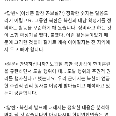
<답변> (이성준 합참 공보실장) 정확한 숫자는 말씀드
리기 어렵고요. 그동안 북한은 북한의 대남 확성기를 정
비하는 활동을 꾸준하게 해 왔습니다. 정비라고 하는 것
이 소형 확성기를 뗐다, 붙였다, 이런 활동들이었기 때
문에 그러한 것들이 철거로 계속 이어질지는 전 지역에
서 두고 봐야 합니다.
<질문> 안녕하십니까? 노광철 북한 국방상이 한미훈련
을 규탄하면서 도발 행위에 대... 도발 행위의 주권적 권
리를 행사한다고 했는데요. 우리 군에서는 북한이 언급
한 주권적 권리 행사를 어떻게 받아들이고 해석하고 있
는지 궁금합니다.
<답변> 북한의 발표에 대해서는 정확한 내용은 분석해
봐야 될 것 같습니다만 아시다시피 한미연합연습은 연