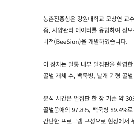
농촌진흥청은 강원대학교 모창연 교수 
즘, 사양관리 데이터를 융합하여 정보
비전(BeeSion)을 개발하였습니다.
이 장치는 벌통 내부 벌집판을 촬영한
꿀벌 개체 수, 백묵병, 날개 기형 꿀벌
분석 시간은 벌집판 한 장 기준 약 
꿀벌응애의 97.8%, 백묵병 89.4%
간단한 프로그램 구성으로 현장에서 누