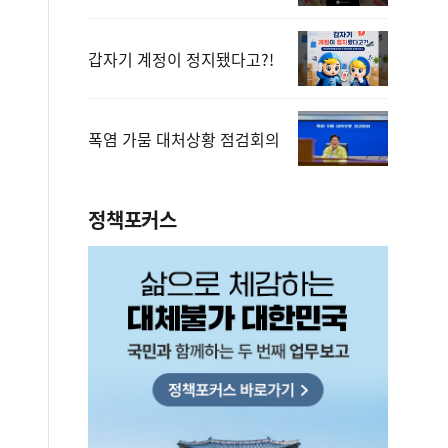
갑자기 계정이 정지됐다고?!
폭염 가뭄 대처상황 점검회의
정책포커스