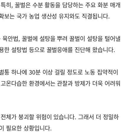
 특히, 꿀벌은 수분 활동을 담당하는 주요 화분 매개
확보는 국가 농업 생산성 유지와도 직결됩니다.
육안법, 꿀벌에 설탕을 뿌려 꿀벌이 설탕을 털어낼
용한 설탕법 등으로 꿀벌응애를 진단해 왔습니다.
벌통 하나에 30분 이상 걸릴 정도로 노동 집약적이
 고온다습한 환경에서는 관찰과 방제가 더욱 어려워
 전체가 붕괴할 위험이 있습니다. 그래서 더 정밀하
이 필요한 상황입니다.