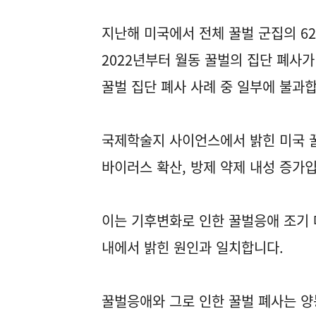
지난해 미국에서 전체 꿀벌 군집의 6
2022년부터 월동 꿀벌의 집단 폐사
꿀벌 집단 폐사 사례 중 일부에 불과
국제학술지 사이언스에서 밝힌 미국 꿀
바이러스 확산, 방제 약제 내성 증가
이는 기후변화로 인한 꿀벌응애 조기 대
내에서 밝힌 원인과 일치합니다.
꿀벌응애와 그로 인한 꿀벌 폐사는 양