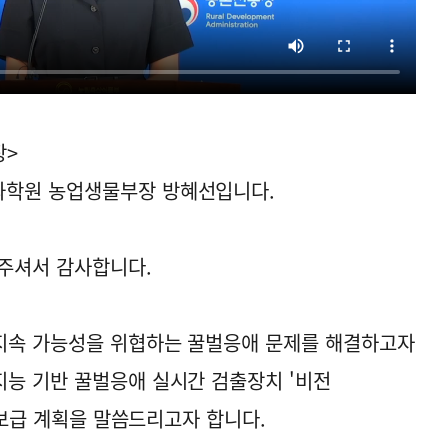
장>
과학원 농업생물부장 방혜선입니다.
주셔서 감사합니다.
지속 가능성을 위협하는 꿀벌응애 문제를 해결하고자
능 기반 꿀벌응애 실시간 검출장치 '비전
와 보급 계획을 말씀드리고자 합니다.