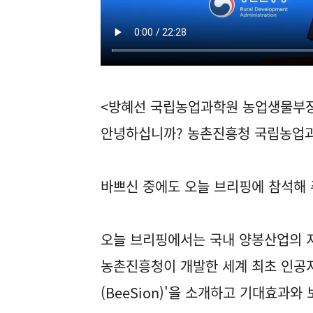
<방혜선 국립농업과학원 농업생물부
안녕하십니까? 농촌진흥청 국립농업
바쁘신 중에도 오늘 브리핑에 참석해 
오늘 브리핑에서는 국내 양봉산업의 
농촌진흥청이 개발한 세계 최초 인공지
(BeeSion)'을 소개하고 기대효과