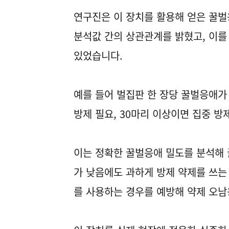
연구진은 이 장치를 활용해 얻은 꿀벌
분석값 간의 상관관계를 밝혔고, 이를
있었습니다.
예를 들어 벌집판 한 장당 꿀벌응애가 
방제 필요, 30마리 이상이면 집중 방
이는 정확한 꿀벌응애 밀도를 분석해
가 낮음에도 과하게 방제 약제를 쓰는
를 사용하는 경우를 예방해 약제 오남