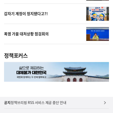
상
갑자기 계정이 정지됐다고?!
폭염 가뭄 대처상황 점검회의
정책포커스
공지
정책브리핑 RSS 서비스 제공 중단 안내