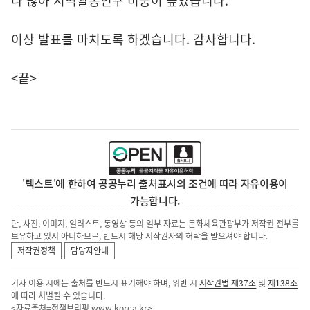
다 많아 지역활동인구 비중이 높았습니다.
이상 발표를 마치도록 하겠습니다. 감사합니다.
<끝>
'텍스트'에 한하여 공공누리 출처표시의 조건에 따라 자유이용이
가능합니다.
단, 사진, 이미지, 일러스트, 동영상 등의 일부 자료는 문화체육관광부가 저작권 전부를
보유하고 있지 아니하므로, 반드시 해당 저작권자의 허락을 받으셔야 합니다.
저작권정책
담당자안내
기사 이용 시에는 출처를 반드시 표기해야 하며, 위반 시
저작권법 제37조
및
제138조
에 따라 처벌될 수 있습니다.
<자료출처=정책브리핑
www.korea.kr
>