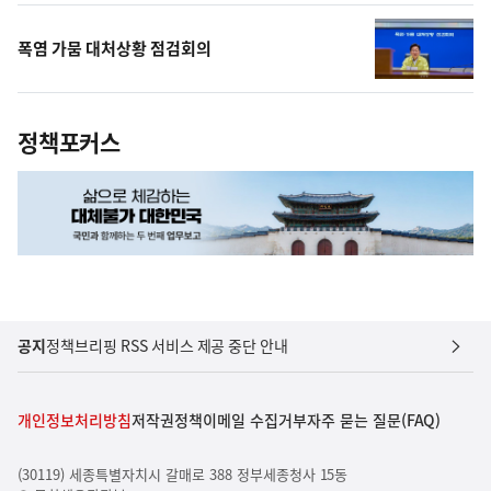
폭염 가뭄 대처상황 점검회의
정책포커스
공지
정책브리핑 RSS 서비스 제공 중단 안내
개인정보처리방침
저작권정책
이메일 수집거부
자주 묻는 질문(FAQ)
(30119) 세종특별자치시 갈매로 388 정부세종청사 15동