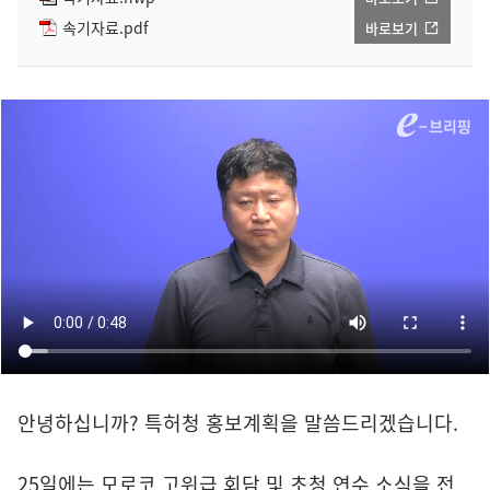
속기자료.pdf
바로보기
안녕하십니까? 특허청 홍보계획을 말씀드리겠습니다.
25일에는 모로코 고위급 회담 및 초청 연수 소식을 전