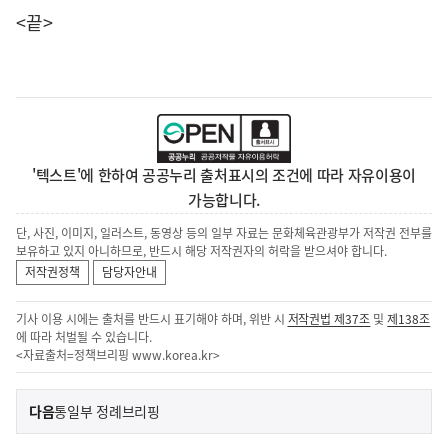
<끝>
'텍스트'에 한하여 공공누리 출처표시의 조건에 따라 자유이용이
가능합니다.
단, 사진, 이미지, 일러스트, 동영상 등의 일부 자료는 문화체육관광부가 저작권 전부를
보유하고 있지 아니하므로, 반드시 해당 저작권자의 허락을 받으셔야 합니다.
저작권정책
담당자안내
기사 이용 시에는 출처를 반드시 표기해야 하며, 위반 시
저작권법 제37조
및
제138조
에 따라 처벌될 수 있습니다.
<자료출처=정책브리핑
www.korea.kr
>
이
기
다음
통일부 정례브리핑
사
전