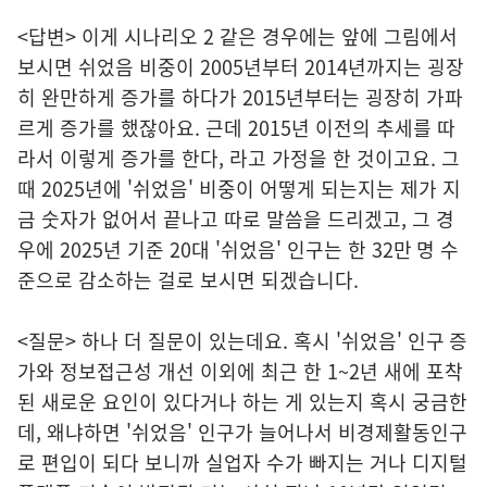
<답변> 이게 시나리오 2 같은 경우에는 앞에 그림에서
보시면 쉬었음 비중이 2005년부터 2014년까지는 굉장
히 완만하게 증가를 하다가 2015년부터는 굉장히 가파
르게 증가를 했잖아요. 근데 2015년 이전의 추세를 따
라서 이렇게 증가를 한다, 라고 가정을 한 것이고요. 그
때 2025년에 '쉬었음' 비중이 어떻게 되는지는 제가 지
금 숫자가 없어서 끝나고 따로 말씀을 드리겠고, 그 경
우에 2025년 기준 20대 '쉬었음' 인구는 한 32만 명 수
준으로 감소하는 걸로 보시면 되겠습니다.
<질문> 하나 더 질문이 있는데요. 혹시 '쉬었음' 인구 증
가와 정보접근성 개선 이외에 최근 한 1~2년 새에 포착
된 새로운 요인이 있다거나 하는 게 있는지 혹시 궁금한
데, 왜냐하면 '쉬었음' 인구가 늘어나서 비경제활동인구
로 편입이 되다 보니까 실업자 수가 빠지는 거나 디지털