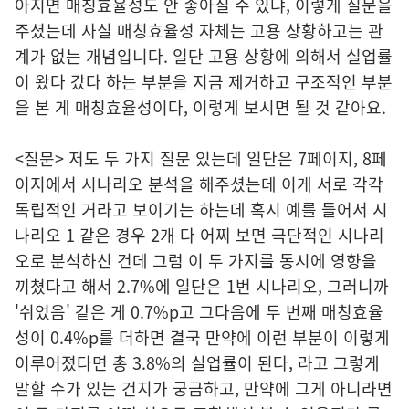
아지면 매칭효율성도 안 좋아질 수 있냐, 이렇게 질문을
주셨는데 사실 매칭효율성 자체는 고용 상황하고는 관
계가 없는 개념입니다. 일단 고용 상황에 의해서 실업률
이 왔다 갔다 하는 부분을 지금 제거하고 구조적인 부분
을 본 게 매칭효율성이다, 이렇게 보시면 될 것 같아요.
<질문> 저도 두 가지 질문 있는데 일단은 7페이지, 8페
이지에서 시나리오 분석을 해주셨는데 이게 서로 각각
독립적인 거라고 보이기는 하는데 혹시 예를 들어서 시
나리오 1 같은 경우 2개 다 어찌 보면 극단적인 시나리
오로 분석하신 건데 그럼 이 두 가지를 동시에 영향을
끼쳤다고 해서 2.7%에 일단은 1번 시나리오, 그러니까
'쉬었음' 같은 게 0.7%p고 그다음에 두 번째 매칭효율
성이 0.4%p를 더하면 결국 만약에 이런 부분이 이렇게
이루어졌다면 총 3.8%의 실업률이 된다, 라고 그렇게
말할 수가 있는 건지가 궁금하고, 만약에 그게 아니라면