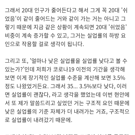
그래서 20대 인구가 줄어든다고 해서 그게 꼭 20대 '쉬
었음'이 같이 줄어드는 거와 같이 가는 거는 아니고 그
렇기 때문에 지금 같은 상황이 계속되면 20대 '쉬었음'
비중이 계속 증가할 수 있고, 그거는 실업률의 하방 요
인으로 작용할 걸로 생각이 됩니다.
그리고 또, '얼마나 낮은 실업률을 실업률 낮다고 볼 수
있는가?'인데 저희가 코로나19 이전의 기간을 생각해
보면 이게 장기적인 실업률 수준을 계산해 보면 3.5%
정도 나왔었거든요. 그래서 35... 3.5%보다 낮다, 이러
면 실업률이 괜찮다, 라고 생각을 했었는데 이번 현안에
서 또 제가 말씀드리고 싶었던 거는 구조적 요인 때문에
낮은 실업률의 기준 자체가 더 내려가는 거죠, 구조적으
로 실업률이 내려갔기 때문에.