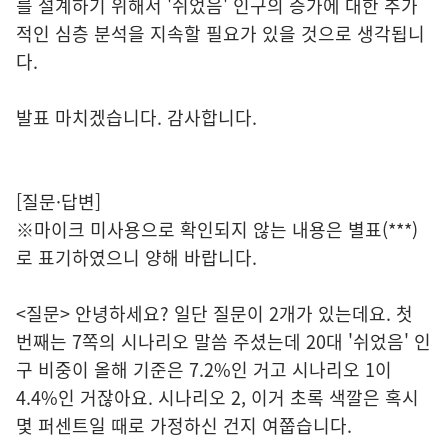
를 설계하기 위해서 '쉬었음' 인구의 증가에 대한 추가
적인 심층 분석을 지속할 필요가 있을 것으로 생각됩니
다.
발표 마치겠습니다. 감사합니다.
[질문·답변]
※마이크 미사용으로 확인되지 않는 내용은 별표(***)
로 표기하였으니 양해 바랍니다.
<질문> 안녕하세요? 일단 질문이 2개가 있는데요. 첫
번째는 7쪽의 시나리오 말씀 주셨는데 20대 '쉬었음' 인
구 비중이 올해 기준은 7.2%인 거고 시나리오 1이
4.4%인 거잖아요. 시나리오 2, 이거 초록 색깔은 혹시
몇 퍼센트일 때로 가정하신 건지 여쭙습니다.