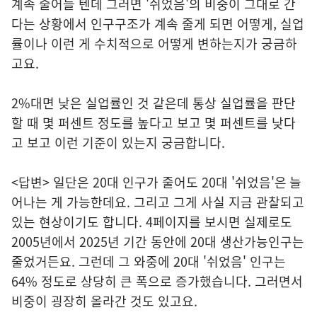
계속 줄어들 텐데 그러면 '쉬었음'의 비중이 그대로 간
다는 상황에서 인구구조가 계속 줄게 되면 어떻게, 실업
률이나 이런 게 수치적으로 어떻게 변하는지가 궁금하
고요.
2%대면 낮은 실업률인 것 같은데 통상 실업률을 판단
할 때 몇 퍼센트 정도를 높다고 보고 몇 퍼센트를 낮다
고 보고 이런 기준이 있는지 궁금합니다.
<답변> 일단은 20대 인구가 줄어도 20대 '쉬었음'은 늘
어나는 게 가능한데요. 그리고 그게 사실 지금 관찰되고
있는 현상이기도 합니다. 4페이지를 보시면 실제로도
2005년에서 2025년 기간 동안에 20대 생산가능인구는
줄었거든요. 그런데 그 와중에 20대 '쉬었음' 인구는
64% 정도로 상당히 큰 폭으로 증가했습니다. 그러면서
비중이 굉장히 올라간 것도 있고요.