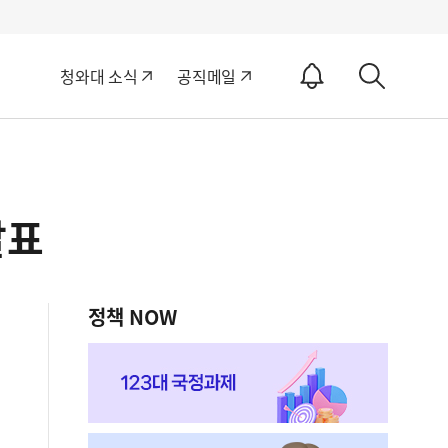
알
청와대 소식
공직메일
림
상
ON
세
검
색
발표
정책 NOW