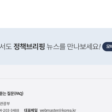
니
다
묻는 질문(FAQ)
육관광부
4-203-3488
대표메일
webmaster@korea.kr