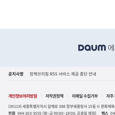
역
하
단
배
너
영
역
공지사항
정책브리핑 RSS 서비스 제공 중단 안내
개인정보처리방침
저작권정책
이메일 수집거부
자주 
(30119) 세종특별자치시 갈매로 388 정부세종청사 15동 © 문화체
전화
044-203-3555 (월~금 09:00~18:00, 공휴일 제외)
팩스
04