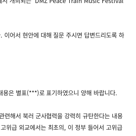
되는 'DMZ Peace Train Music Festival'
 이어서 현안에 대해 질문 주시면 답변드리도록 하
용은 별표(***)로 표기하였으니 양해 바랍니다.
과 관련해서 북러 군사협력을 강력히 규탄한다는 내용
 고위급 외교에서는 최초의, 이 정부 들어서 고위급