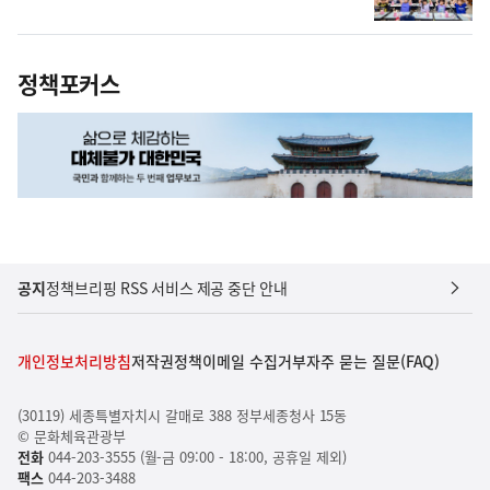
정책포커스
공지
정책브리핑 RSS 서비스 제공 중단 안내
개인정보처리방침
저작권정책
이메일 수집거부
자주 묻는 질문(FAQ)
(30119) 세종특별자치시 갈매로 388 정부세종청사 15동
© 문화체육관광부
전화
044-203-3555 (월-금 09:00 - 18:00, 공휴일 제외)
팩스
044-203-3488