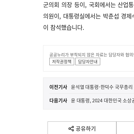
군의회 의장 등이, 국회에서는 산업
의원이, 대통령실에서는 박춘섭 경제
이 참석했습니다.
공공누리가 부착되지 않은 자료는 담당자와 협의
저작권정책
담당자안내
이
이전기사
윤석열 대통령-한덕수 국무총리 
전
다음기사
윤 대통령, 2024 대한민국 소
다
음
기
사
공유하기
열