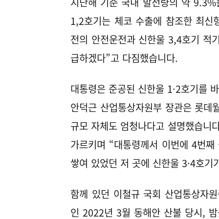
지난해 기준 국내 발전량의 약 9.3
1,2호기는 체코 수출에 참조한 최신형
전의 안전운전과 신한울 3,4호기 적
급하겠다”고 다짐했습니다.
대통령은 준공된 신한울 1·2호기를 
안덕근 산업통상자원부 장관은 롯데월
규모 자체도 엄청나다고 설명했습니다.
가르키며 “대통령께서 이번에 4번째 
쌓여 있었던 저 곳에 신한울 3·4호기
함께 있던 이철규 국회 산업통상자원
인 2022년 3월 동해안 산불 당시,