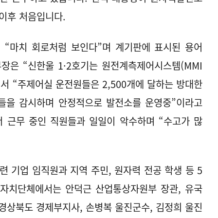
 이후 처음입니다.
“마치 회로처럼 보인다”며 계기판에 표시된 용어
장은 “신한울 1·2호기는 원전계측제어시스템(MMI
서 “주제어실 운전원들은 2,500개에 달하는 방대한
기기들을 감시하며 안정적으로 발전소를 운영중”이라고
 근무 중인 직원들과 일일이 악수하며 “수고가 많
 기업 임직원과 지역 주민, 원자력 전공 학생 등 5
방자치단체에서는 안덕근 산업통상자원부 장관, 유국
경상북도 경제부지사, 손병복 울진군수, 김정희 울진