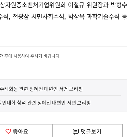
통상자원중소벤처기업위원회 이철규 위원장과 박형수
수석, 전광삼 시민사회수석, 박상욱 과학기술수석 등
한 후에 사용하여 주시기 바랍니다.
주례회동 관련 정혜전 대변인 서면 브리핑
상공인대회 참석 관련 정혜전 대변인 서면 브리핑
좋아요
댓글
보기