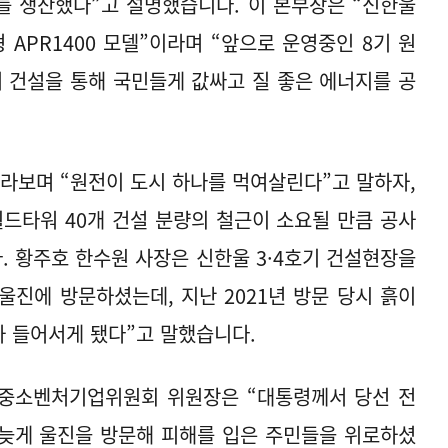
%를 생산했다”고 설명했습니다. 이 본부장은 “신한울
 APR1400 모델”이라며 “앞으로 운영중인 8기 원
기 건설을 통해 국민들게 값싸고 질 좋은 에너지를 공
바라보며 “원전이 도시 하나를 먹여살린다”고 말하자,
드타워 40개 건설 분량의 철근이 소요될 만큼 공사
 황주호 한수원 사장은 신한울 3·4호기 건설현장을
울진에 방문하셨는데, 지난 2021년 방문 당시 흙이
가 들어서게 됐다”고 말했습니다.
중소벤처기업위원회 위원장은 “대통령께서 당선 전
 밤늦게 울진을 방문해 피해를 입은 주민들을 위로하셨