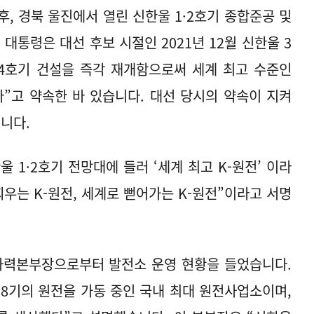
 오후, 경북 울진에서 열린 신한울 1·2호기 종합준공 및
 대통령은 대선 후보 시절인 2021년 12월 신한울 3
3·4호기 건설을 즉각 재개함으로써 세계 최고 수준인
”고 약속한 바 있습니다. 대선 당시의 약속이 지켜
입니다.
 1·2호기 전망대에 들러 ‘세계 최고 K-원전’ 이라
우는 K-원전, 세계로 뻗어가는 K-원전”이라고 서명
력본부장으로부터 발전소 운영 현황을 들었습니다.
8기의 원전을 가동 중인 국내 최대 원전사업소이며,