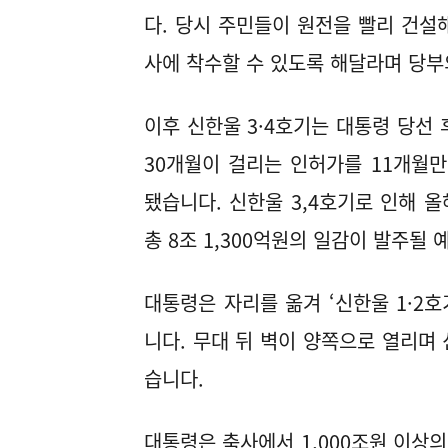
다. 당시 주민들이 원전을 빨리 건설
사에 착수할 수 있도록 해달라며 당부
이후 신한울 3·4호기는 대통령 당선
30개월이 걸리는 인허가를 11개월
됐습니다. 신한울 3,4호기로 인해 올
총 8조 1,300억원의 일감이 발주될 
대통령은 자리를 옮겨 ‘신한울 1·2호
니다. 무대 뒤 벽이 양쪽으로 열리며
습니다.
대통령은 축사에서 1,000조원 이상의