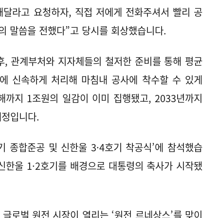
해달라고 요청하자, 직접 저에게 전화주셔서 빨리 공
의 말씀을 전했다”고 당시를 회상했습니다.
 후, 관계부처와 지자체들의 철저한 준비를 통해 평균
만에 신속하게 처리해 마침내 공사에 착수할 수 있게
해까지 1조원의 일감이 이미 집행됐고, 2033년까지
예정입니다.
기 종합준공 및 신한울 3·4호기 착공식’에 참석했습
 신한울 1·2호기를 배경으로 대통령의 축사가 시작됐
 글로벌 원전 시장이 열리는 ‘원전 르네상스’를 맞이