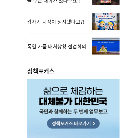
을 주는 대회가 있다구요!?
갑자기 계정이 정지됐다고?!
폭염 가뭄 대처상황 점검회의
정책포커스