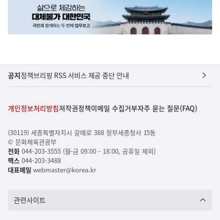
공지
정책브리핑 RSS 서비스 제공 중단 안내
개인정보처리방침
저작권정책
이메일 수집거부
자주 묻는 질문(FAQ)
(30119) 세종특별자치시 갈매로 388 정부세종청사 15동
© 문화체육관광부
전화
044-203-3555 (월-금 09:00 - 18:00, 공휴일 제외)
팩스
044-203-3488
대표메일
webmaster@korea.kr
관련사이트