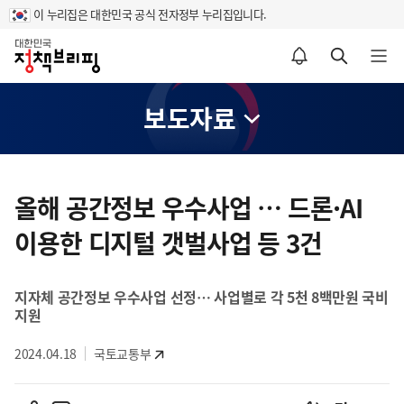
이 누리집은 대한민국 공식 전자정부 누리집입니다.
홈
알림설정 바로가기
검색 바로가기
메뉴 열기
보도자료
콘
텐
올해 공간정보 우수사업 … 드론·AI
츠
이용한 디지털 갯벌사업 등 3건
영
역
지자체 공간정보 우수사업 선정… 사업별로 각 5천 8백만원 국비
지원
2024.04.18
국토교통부