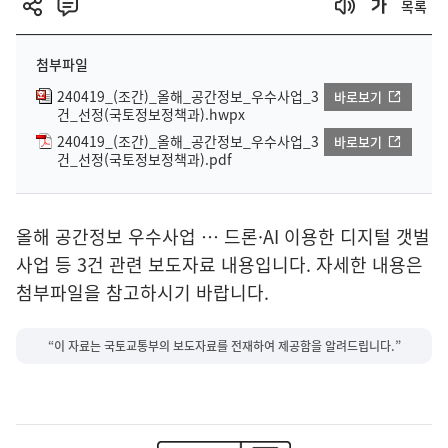
목록
첨부파일
240419_(조간)_올해_공간정보_우수사업_3
바로보기
건_선정(국토정보정책과).hwpx
240419_(조간)_올해_공간정보_우수사업_3
바로보기
건_선정(국토정보정책과).pdf
올해 공간정보 우수사업 … 드론·AI 이용한 디지털 갯벌
사업 등 3건 관련 보도자료 내용입니다. 자세한 내용은
첨부파일을 참고하시기 바랍니다.
“이 자료는 국토교통부의 보도자료를 전재하여 제공함을 알려드립니다.”