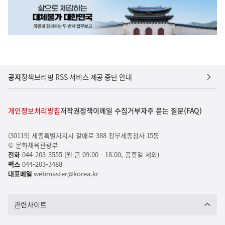
공지
정책브리핑 RSS 서비스 제공 중단 안내
개인정보처리방침
저작권정책
이메일 수집거부
자주 묻는 질문(FAQ)
(30119) 세종특별자치시 갈매로 388 정부세종청사 15동
© 문화체육관광부
전화
044-203-3555 (월-금 09:00 - 18:00, 공휴일 제외)
팩스
044-203-3488
대표메일
webmaster@korea.kr
관련사이트