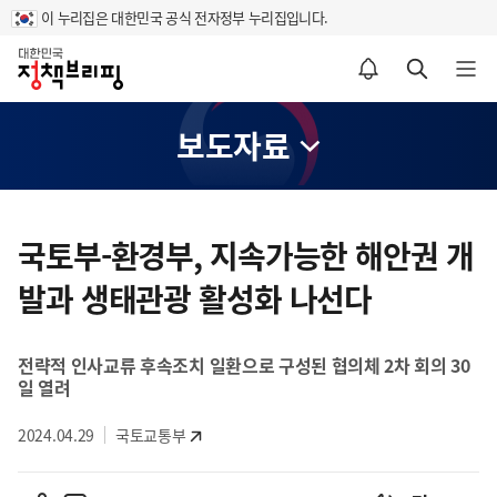
이 누리집은 대한민국 공식 전자정부 누리집입니다.
홈
알림설정 바로가기
검색 바로가기
메뉴 열기
보도자료
콘
텐
국토부-환경부, 지속가능한 해안권 개
츠
발과 생태관광 활성화 나선다
영
역
전략적 인사교류 후속조치 일환으로 구성된 협의체 2차 회의 30
일 열려
2024.04.29
국토교통부