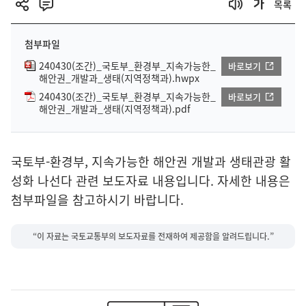
목록
첨부파일
240430(조간)_국토부_환경부_지속가능한_
바로보기
해안권_개발과_생태(지역정책과).hwpx
240430(조간)_국토부_환경부_지속가능한_
바로보기
해안권_개발과_생태(지역정책과).pdf
국토부-환경부, 지속가능한 해안권 개발과 생태관광 활
성화 나선다 관련 보도자료 내용입니다. 자세한 내용은
첨부파일을 참고하시기 바랍니다.
“이 자료는 국토교통부의 보도자료를 전재하여 제공함을 알려드립니다.”