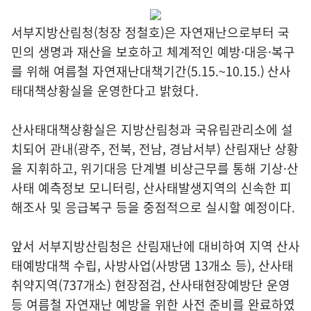
서부지방산림청(청장 정철호)은 자연재난으로부터 국
민의 생명과 재산을 보호하고 체계적인 예방·대응·복구
를 위해 여름철 자연재난대책기간(5.15.~10.15.) 산사
태대책상황실을 운영한다고 밝혔다.
산사태대책상황실은 지방산림청과 국유림관리소에 설
치되어 관내(광주, 전북, 전남, 경남서부) 산림재난 상황
을 지휘하고, 위기대응 단계별 비상근무를 통해 기상·산
사태 예측정보 모니터링, 산사태발생지역의 신속한 피
해조사 및 응급복구 등을 중점적으로 실시할 예정이다.
앞서 서부지방산림청은 산림재난에 대비하여 지역 산사
태예방대책 수립, 사방사업(사방댐 13개소 등), 산사태
취약지역(737개소) 현장점검, 산사태현장예방단 운영
등 여름철 자연재난 예방을 위한 사전 준비를 완료하였