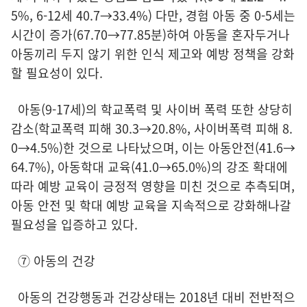
5%, 6-12세 40.7→33.4%) 다만, 경험 아동 중 0-5세는
시간이 증가(67.70→77.85분)하여 아동을 혼자두거나
아동끼리 두지 않기 위한 인식 제고와 예방 정책을 강화
할 필요성이 있다.
아동(9-17세)의 학교폭력 및 사이버 폭력 또한 상당히
감소(학교폭력 피해 30.3→20.8%, 사이버폭력 피해 8.
0→4.5%)한 것으로 나타났으며, 이는 아동안전(41.6→
64.7%), 아동학대 교육(41.0→65.0%)의 강조 확대에
따라 예방 교육이 긍정적 영향을 미친 것으로 추측되며,
아동 안전 및 학대 예방 교육을 지속적으로 강화해나갈
필요성을 입증하고 있다.
⑦ 아동의 건강
아동의 건강행동과 건강상태는 2018년 대비 전반적으