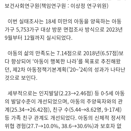
보건사회연구원(책임연구원 : 이상정 연구위원)
이번 실태조사는 18세 미만의 아동을 양육하는 아동
가구 5,753가구 대상 방문 면접조사 방식으로 2023년
9월부터 12월까지 실시되었다.
아동의 삶의 만족도는 7.14점으로 2018년(6.57점)보
다 향상되어 ‘아동이 행복한 나라’를 목표로 추진해왔
던, 제2차 아동정책기본계획(’20~’24)의 성과가 나타난
것으로 보인다.
세부적으로는 인지발달(2.23→2.46점) 등 0-5세 아동
의 발달수준이 개선되었으며, 아동의 주양육자와의 관
계(25.34→26.42점), 친구 수(5.44→8.62명, 9-17세)
등 가족 친구 관계도 개선되었다. 아동의 신체적 정서적
위협 경험(27.7→10.0%, 38.6→30.6%)과 보호자 없