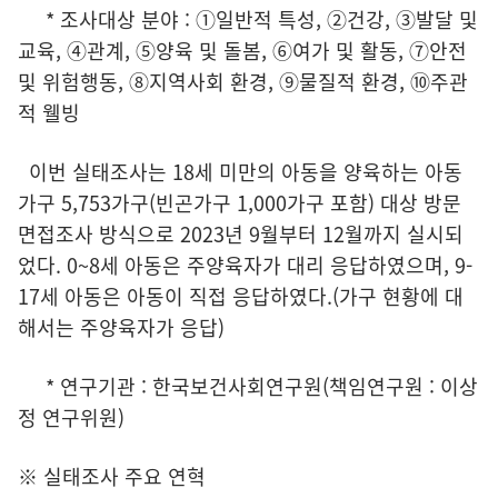
* 조사대상 분야 : ①일반적 특성, ②건강, ③발달 및
교육, ④관계, ⑤양육 및 돌봄, ⑥여가 및 활동, ⑦안전
및 위험행동, ⑧지역사회 환경, ⑨물질적 환경, ⑩주관
적 웰빙
이번 실태조사는 18세 미만의 아동을 양육하는 아동
가구 5,753가구(빈곤가구 1,000가구 포함) 대상 방문
면접조사 방식으로 2023년 9월부터 12월까지 실시되
었다. 0~8세 아동은 주양육자가 대리 응답하였으며, 9-
17세 아동은 아동이 직접 응답하였다.(가구 현황에 대
해서는 주양육자가 응답)
* 연구기관 : 한국보건사회연구원(책임연구원 : 이상
정 연구위원)
※ 실태조사 주요 연혁