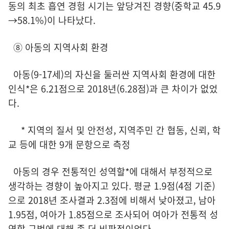
동의 최초 흡연 경험 시기는 앞당겨진 경향(중학교 45.9
→58.1%)이 나타났다.
⑧ 아동의 지역사회 환경
아동(9-17세)의 자신을 둘러싼 지역사회 환경에 대한
인식*은 6.21점으로 2018년(6.28점)과 큰 차이가 없었
다.
* 지역의 질서 및 안전성, 지역주민 간 협동, 신뢰, 학
교 등에 대한 9개 문항으로 측정
아동의 경우 전통적인 성역할*에 대해서 부정적으로
생각하는 경향이 높아지고 있다. 평균 1.9점(4점 기준)
으로 2018년 조사결과 2.3점에 비해서 낮아졌고, 남아
1.95점, 여아가 1.85점으로 조사되어 여아가 전통적 성
역할 규범에 대해 좀 더 비판적이었다.