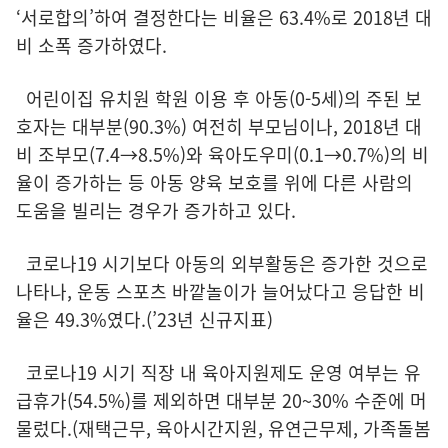
‘서로합의’하여 결정한다는 비율은 63.4%로 2018년 대
비 소폭 증가하였다.
어린이집 유치원 학원 이용 후 아동(0-5세)의 주된 보
호자는 대부분(90.3%) 여전히 부모님이나, 2018년 대
비 조부모(7.4→8.5%)와 육아도우미(0.1→0.7%)의 비
율이 증가하는 등 아동 양육 보호를 위에 다른 사람의
도움을 빌리는 경우가 증가하고 있다.
코로나19 시기보다 아동의 외부활동은 증가한 것으로
나타나, 운동 스포츠 바깥놀이가 늘어났다고 응답한 비
율은 49.3%였다.(’23년 신규지표)
코로나19 시기 직장 내 육아지원제도 운영 여부는 유
급휴가(54.5%)를 제외하면 대부분 20~30% 수준에 머
물렀다.(재택근무, 육아시간지원, 유연근무제, 가족돌봄