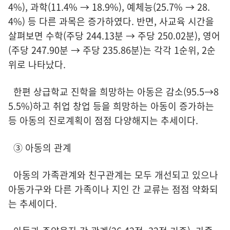
4%), 과학(11.4% → 18.9%), 예체능(25.7% → 28.
4%) 등 다른 과목은 증가하였다. 반면, 사교육 시간을
살펴보면 수학(주당 244.13분 → 주당 250.02분), 영어
(주당 247.90분 → 주당 235.86분)는 각각 1순위, 2순
위로 나타났다.
한편 상급학교 진학을 희망하는 아동은 감소(95.5→8
5.5%)하고 취업 창업 등을 희망하는 아동이 증가하는
등 아동의 진로계획이 점점 다양해지는 추세이다.
③ 아동의 관계
아동의 가족관계와 친구관계는 모두 개선되고 있으나
아동가구와 다른 가족이나 지인 간 교류는 점점 약화되
는 추세이다.