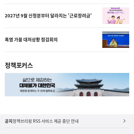
상
2027년 9월 신청분부터 달라지는 '근로장려금'
폭염 가뭄 대처상황 점검회의
정책포커스
공지
정책브리핑 RSS 서비스 제공 중단 안내