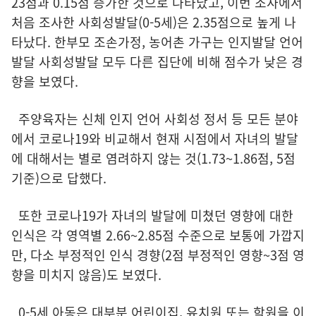
23점과 0.15점 증가한 것으로 나타났고, 이번 조사에서
처음 조사한 사회성발달(0-5세)은 2.35점으로 높게 나
타났다. 한부모 조손가정, 농어촌 가구는 인지발달 언어
발달 사회성발달 모두 다른 집단에 비해 점수가 낮은 경
향을 보였다.
주양육자는 신체 인지 언어 사회성 정서 등 모든 분야
에서 코로나19와 비교해서 현재 시점에서 자녀의 발달
에 대해서는 별로 염려하지 않는 것(1.73~1.86점, 5점
기준)으로 답했다.
또한 코로나19가 자녀의 발달에 미쳤던 영향에 대한
인식은 각 영역별 2.66~2.85점 수준으로 보통에 가깝지
만, 다소 부정적인 인식 경향(2점 부정적인 영향~3점 영
향을 미치지 않음)도 보였다.
0-5세 아동은 대부분 어린이집, 유치원 또는 학원을 이