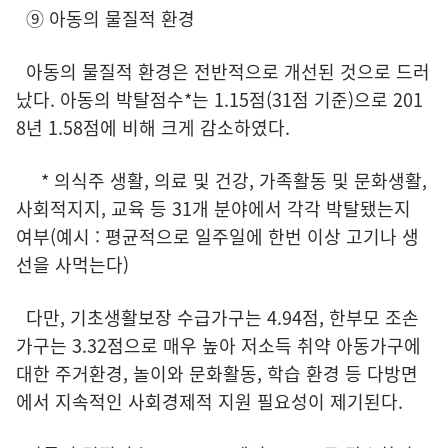
⑨ 아동의 물질적 환경
아동의 물질적 환경은 전반적으로 개선된 것으로 드러
났다. 아동의 박탈점수*는 1.15점(31점 기준)으로 201
8년 1.58점에 비해 크게 감소하였다.
* 의식주 생활, 의료 및 건강, 가족활동 및 문화생활,
사회적지지, 교육 등 31개 분야에서 각각 박탈됐는지
여부(예시 : 평균적으로 일주일에 한번 이상 고기나 생
선을 사먹는다)
다만, 기초생활보장 수급가구는 4.94점, 한부모 조손
가구는 3.32점으로 매우 높아 저소득 취약 아동가구에
대한 주거환경, 놀이와 문화활동, 학습 환경 등 다방면
에서 지속적인 사회경제적 지원 필요성이 제기된다.