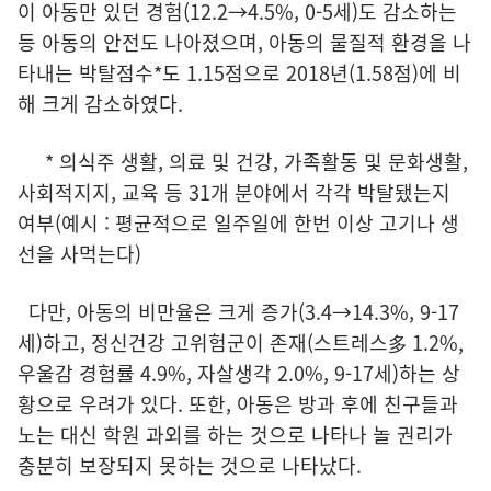
이 아동만 있던 경험(12.2→4.5%, 0-5세)도 감소하는
등 아동의 안전도 나아졌으며, 아동의 물질적 환경을 나
타내는 박탈점수*도 1.15점으로 2018년(1.58점)에 비
해 크게 감소하였다.
* 의식주 생활, 의료 및 건강, 가족활동 및 문화생활,
사회적지지, 교육 등 31개 분야에서 각각 박탈됐는지
여부(예시 : 평균적으로 일주일에 한번 이상 고기나 생
선을 사먹는다)
다만, 아동의 비만율은 크게 증가(3.4→14.3%, 9-17
세)하고, 정신건강 고위험군이 존재(스트레스多 1.2%,
우울감 경험률 4.9%, 자살생각 2.0%, 9-17세)하는 상
황으로 우려가 있다. 또한, 아동은 방과 후에 친구들과
노는 대신 학원 과외를 하는 것으로 나타나 놀 권리가
충분히 보장되지 못하는 것으로 나타났다.