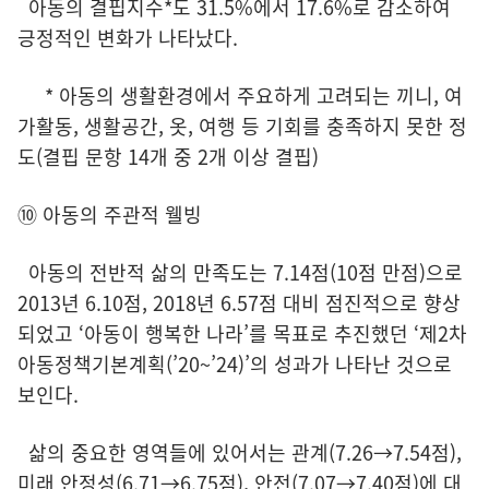
아동의 결핍지수*도 31.5%에서 17.6%로 감소하여
긍정적인 변화가 나타났다.
* 아동의 생활환경에서 주요하게 고려되는 끼니, 여
가활동, 생활공간, 옷, 여행 등 기회를 충족하지 못한 정
도(결핍 문항 14개 중 2개 이상 결핍)
⑩ 아동의 주관적 웰빙
아동의 전반적 삶의 만족도는 7.14점(10점 만점)으로
2013년 6.10점, 2018년 6.57점 대비 점진적으로 향상
되었고 ‘아동이 행복한 나라’를 목표로 추진했던 ‘제2차
아동정책기본계획(’20~’24)’의 성과가 나타난 것으로
보인다.
삶의 중요한 영역들에 있어서는 관계(7.26→7.54점),
미래 안정성(6.71→6.75점), 안전(7.07→7.40점)에 대