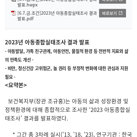
발표.hwpx
[6.7.금.조간]2023년 아동종합실태조사 결과
바로보기
발표.pdf
2023년 아동종합실태조사 결과 발표
- 아동발달, 가족 친구관계, 아동안전, 물질적 환경 등 전반적 지표와 삶
의 만족도 개선 -
- 비만, 정신건강 고위험군, 놀 권리 등 부정적 변화에 대한 관심과 지원
필요 -
<요약본>
보건복지부(장관 조규홍)는 아동의 삶과 성장환경 및
정책환경에 대해 종합적으로 조사한 ‘2023 아동종합실
태조사’ 결과를 발표하였다.
* 그간 총 3차례 실시(’13, ’18, ’23), 연구기관 : 한국