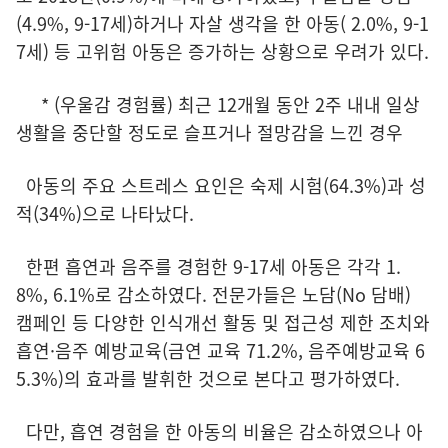
(4.9%, 9-17세)하거나 자살 생각을 한 아동( 2.0%, 9-1
7세) 등 고위험 아동은 증가하는 상황으로 우려가 있다.
* (우울감 경험률) 최근 12개월 동안 2주 내내 일상
생활을 중단할 정도로 슬프거나 절망감을 느낀 경우
아동의 주요 스트레스 요인은 숙제 시험(64.3%)과 성
적(34%)으로 나타났다.
한편 흡연과 음주를 경험한 9-17세 아동은 각각 1.
8%, 6.1%로 감소하였다. 전문가들은 노담(No 담배)
캠페인 등 다양한 인식개선 활동 및 접근성 제한 조치와
흡연·음주 예방교육(금연 교육 71.2%, 음주예방교육 6
5.3%)의 효과를 발휘한 것으로 본다고 평가하였다.
다만, 흡연 경험을 한 아동의 비율은 감소하였으나 아