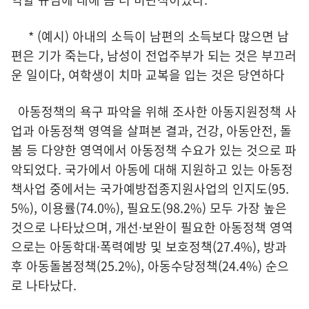
* (예시) 아내의 소득이 남편의 소득보다 많으면 남
편은 기가 죽는다, 남성이 전업주부가 되는 것은 부끄러
운 일이다, 여학생이 치마 교복을 입는 것은 당연하다
아동정책의 욕구 파악을 위해 조사한 아동지원정책 사
업과 아동정책 영역을 살펴본 결과, 건강, 아동안전, 돌
봄 등 다양한 영역에서 아동정책 수요가 있는 것으로 파
악되었다. 국가에서 아동에 대해 지원하고 있는 아동정
책사업 중에서는 국가예방접종지원사업의 인지도(95.
5%), 이용률(74.0%), 필요도(98.2%) 모두 가장 높은
것으로 나타났으며, 개선·보완이 필요한 아동정책 영역
으로는 아동학대·폭력예방 및 보호정책(27.4%), 방과
후 아동돌봄정책(25.2%), 아동수당정책(24.4%) 순으
로 나타났다.