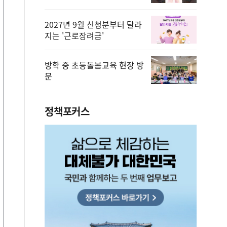
2027년 9월 신청분부터 달라
지는 '근로장려금'
방학 중 초등돌봄교육 현장 방
문
정책포커스