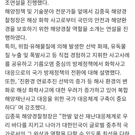
조연설을 진행했다.
해양정책 및 기술분야 전문가들 앞에서 김종욱 해양경
찰청장은 해상 화학 사고로부터 국민의 안전과 해양환
경을 보호하기 위한 해양경찰 역할을 소개는 연설을 진
행하였다.
특히, 위험·유해물질에 의해 발생한 선박 화재, 유독물
질 누출 및 폭발사고 등 직접 경험하고 지휘한 사고사례
를 공유하고 기름오염 중심의 방제정책에서 화학사고
대응으로의 국가 방제정책의 전환에 대해 설명했다.
또한, ‘친환경 연료추진 선박의 증가 등 해사 환경의 변
화로 해상 화학사고에 대한 우려가 증가하고 있어 복합
해양재난사고 대응을 위한 국가 대응체계 구축이 중요
하다’ 며 강조했다.
김종욱 해양경찰청장은 “한발 앞선 재난대응체계로 우
리 바다를 지키고 나아가 대한민국이 글로벌 중추적 국
가로서의 그 위상과 역할을 다할 수 있도록 최선을 다하