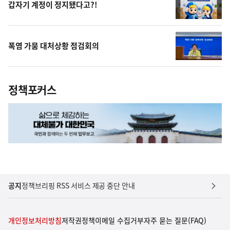
갑자기 계정이 정지됐다고?!
폭염 가뭄 대처상황 점검회의
정책포커스
공지
정책브리핑 RSS 서비스 제공 중단 안내
개인정보처리방침
저작권정책
이메일 수집거부
자주 묻는 질문(FAQ)